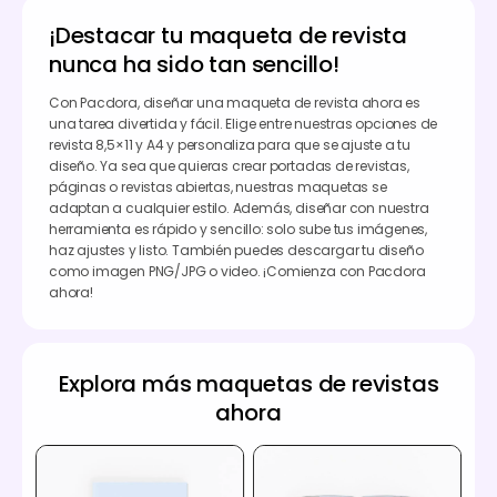
¡Destacar tu maqueta de revista
nunca ha sido tan sencillo!
Con Pacdora, diseñar una maqueta de revista ahora es
una tarea divertida y fácil. Elige entre nuestras opciones de
revista 8,5×11 y A4 y personaliza para que se ajuste a tu
diseño. Ya sea que quieras crear portadas de revistas,
páginas o revistas abiertas, nuestras maquetas se
adaptan a cualquier estilo. Además, diseñar con nuestra
herramienta es rápido y sencillo: solo sube tus imágenes,
haz ajustes y listo. También puedes descargar tu diseño
como imagen PNG/JPG o video. ¡Comienza con Pacdora
ahora!
Explora más maquetas de revistas
ahora