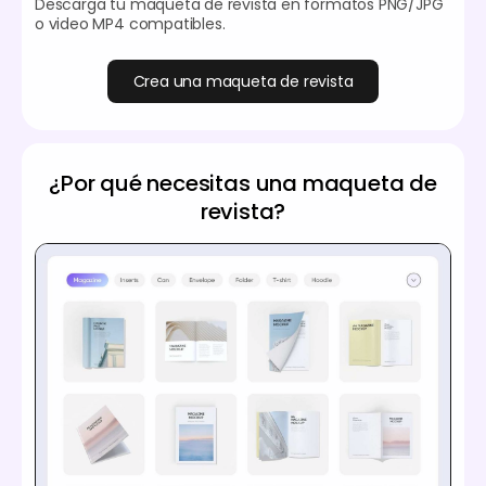
Descarga tu maqueta de revista en formatos PNG/JPG
o video MP4 compatibles.
Crea una maqueta de revista
¿Por qué necesitas una maqueta de
revista?