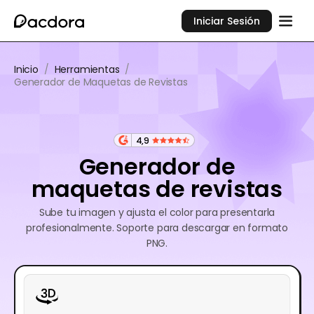
Iniciar Sesión
Inicio
/
Herramientas
/
Generador de Maquetas de Revistas
4,9
Generador de
maquetas de revistas
Sube tu imagen y ajusta el color para presentarla
profesionalmente. Soporte para descargar en formato
PNG.