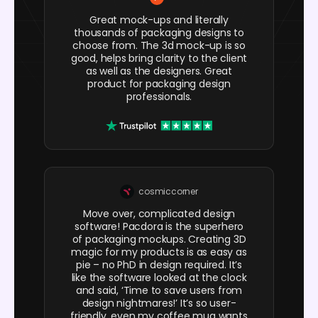
Great mock-ups and literally
thousands of packaging designs to
choose from. The 3d mock-up is so
good, helps bring clarity to the client
as well as the designers. Great
product for packaging design
professionals.
cosmiccorner
Move over, complicated design
software! Pacdora is the superhero
of packaging mockups. Creating 3D
magic for my products is as easy as
pie – no PhD in design required. It’s
like the software looked at the clock
and said, ‘Time to save users from
design nightmares!’ It’s so user-
friendly, even my coffee mug wants