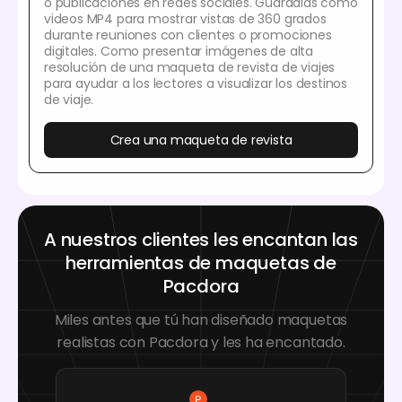
o publicaciones en redes sociales. Guárdalas como
videos MP4 para mostrar vistas de 360 grados
durante reuniones con clientes o promociones
digitales. Como presentar imágenes de alta
resolución de una maqueta de revista de viajes
para ayudar a los lectores a visualizar los destinos
de viaje.
Crea una maqueta de revista
A nuestros clientes les encantan las
herramientas de maquetas de
Pacdora
Miles antes que tú han diseñado maquetas
realistas con Pacdora y les ha encantado.