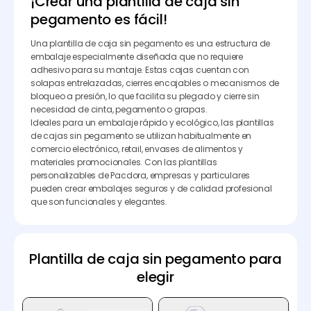
¡Crear una plantilla de caja sin
pegamento es fácil!
Una plantilla de caja sin pegamento es una estructura de
embalaje especialmente diseñada que no requiere
adhesivo para su montaje. Estas cajas cuentan con
solapas entrelazadas, cierres encajables o mecanismos de
bloqueo a presión, lo que facilita su plegado y cierre sin
necesidad de cinta, pegamento o grapas.
Ideales para un embalaje rápido y ecológico, las plantillas
de cajas sin pegamento se utilizan habitualmente en
comercio electrónico, retail, envases de alimentos y
materiales promocionales. Con las plantillas
personalizables de Pacdora, empresas y particulares
pueden crear embalajes seguros y de calidad profesional
que son funcionales y elegantes.
Plantilla de caja sin pegamento para
elegir