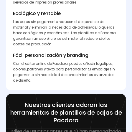
servicios de impresión profesionales.
Ecológico y rentable
Las cajas sin pegamento reducen el desperdicio de
material y eliminan la necesidad de adhesivos, lo que las
hace ecológicas y económicas. Las plantillas de Pacdora
garantizan un uso eficiente del material, reduciendo los
costes de producción.
Fácil personalización y branding
Con el editor online de Pacdora, puedes añadir logotipos,
colores, patrones y texto para personalizar tu embalaje sin
pegamento sin necesidad de conocimientos avanzados
de diseño.
Nuestros clientes adoran las
herramientas de plantillas de cajas de
Pacdora
Miles de usuarios antes que tú han personalizado