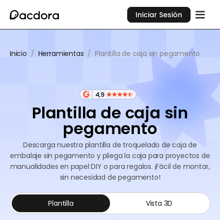
Iniciar Sesión
Inicio
/
Herramientas
/
Plantilla de caja sin pegamento
4,9
Plantilla de caja sin
pegamento
Descarga nuestra plantilla de troquelado de caja de
embalaje sin pegamento y pliega la caja para proyectos de
manualidades en papel DIY o para regalos. ¡Fácil de montar,
sin necesidad de pegamento!
Plantilla
Vista 3D