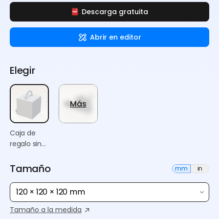
Descarga gratuita
Abrir en editor
Elegir
Más
Caja de
regalo sin
pegamento
Tamaño
mm
in
120 × 120 × 120 mm
Tamaño a la medida