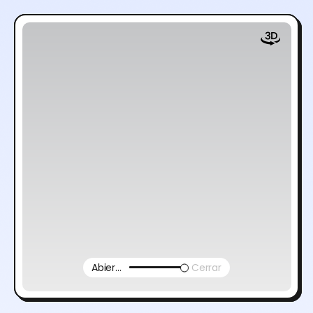
Abierto
Cerrar