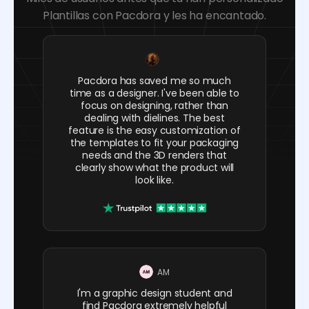
Plantillas con Pacdora y les ha encantado.
Pacdora has saved me so much
time as a designer. I've been able to
focus on designing, rather than
dealing with dielines. The best
feature is the easy customization of
the templates to fit your packaging
needs and the 3D renders that
clearly show what the product will
look like.
AM
I'm a graphic design student and
find Pacdora extremely helpful