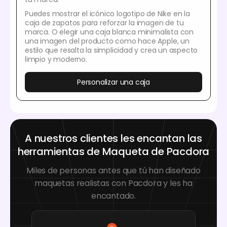
Puedes mostrar el icónico logotipo de Nike en la
caja de zapatos para reforzar la imagen de tu
marca. O elegir una caja blanca minimalista con
una imagen del producto como hace Apple, un
estilo que resalta la simplicidad y crea un aspecto
limpio y moderno.
Personalizar una caja
A nuestros clientes les encantan las
herramientas de Maqueta de Pacdora
Miles de personas antes que tú han diseñado
maquetas realistas con Pacdora y les ha
encantado.