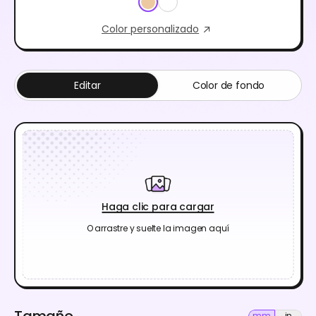
Color personalizado
Editar
Color de fondo
Haga clic para cargar
O arrastre y suelte la imagen aquí
Tamaño
mm
in