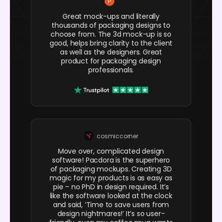
Great mock-ups and literally
thousands of packaging designs to
choose from. The 3d mock-up is so
good, helps bring clarity to the client
as well as the designers. Great
product for packaging design
professionals.
cosmiccorner
Move over, complicated design
software! Pacdora is the superhero
of packaging mockups. Creating 3D
magic for my products is as easy as
pie – no PhD in design required. It’s
like the software looked at the clock
and said, ‘Time to save users from
design nightmares!’ It’s so user-