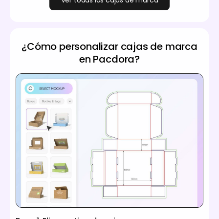
Ver todas las cajas de marca
¿Cómo personalizar cajas de marca
en Pacdora?