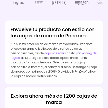
Envuelve tu producto con estilo con
las cajas de marca de Pacdora
¿Te cuesta crear cajas de marca memorables? Pacdora
ofrece una amplia biblioteca de diseños de cajas
personalizables, desde
cajas de envío
hasta
packaging de
regalo
de lujo. Elige el estilo perfecto para presentar tu
marca de forma profesional. Selecciona una caja y
personaliza el material, el color y el diseño. Descarga tu caja
de marca como imagen JPG/PNG o vídeo MP4. ¡Diseña hoy
la caja de marca de tus sueños!
Explora ahora más de 1.200 cajas de
marca