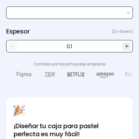
Espesor
(0.1~10mm)
Confiado por las principales empresas
¡Diseñar tu caja para pastel
perfecta es muy fácil!