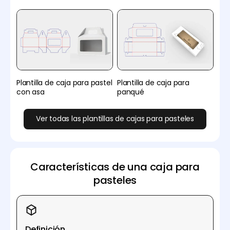
Plantilla de caja para pastel
Plantilla de caja para
con asa
panqué
Ver todas las plantillas de cajas para pasteles
Características de una caja para
pasteles
Definición