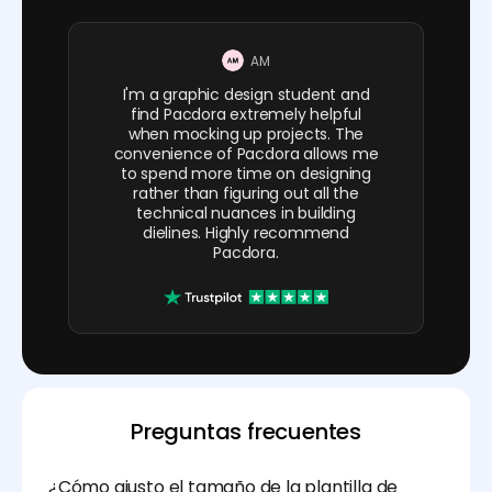
AM
I'm a graphic design student and
find Pacdora extremely helpful
when mocking up projects. The
convenience of Pacdora allows me
to spend more time on designing
rather than figuring out all the
technical nuances in building
dielines. Highly recommend
Pacdora.
Preguntas frecuentes
¿Cómo ajusto el tamaño de la plantilla de