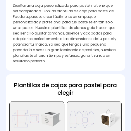
Diseñar una caja personalizada para pastel no tiene que
ser complicado. Con las plantillas de caja para pastel de
Pacdora, puedes crear fácilmente un empaque
personalizado y profesional para tus pasteles en tan solo
unos pasos. Nuestras plantillas de planos guía hacen que
sea sencillo ajustar tamaños, diseños y acabados para
adaptarlos perfectamente a las dimensiones de tu pastel y
potenciar tu marca. Ya sea que tengas una pequeña
panadería o seas un gran fabricante de pasteles, nuestras
plantillas te ahorran tiempo y esfuerzo, garantizando un
resultado perfecto.
Plantillas de cajas para pastel para
elegir