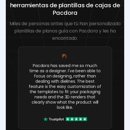
herramientas de plantillas de cajas de
Pacdora
Miles de personas antes que tú han personalizado
plantillas de planos guía con Pacdora y les ha
encantado.
Pacdora has saved me so much
time as a designer. I've been able to
focus on designing, rather than
dealing with dielines. The best
feature is the easy customization of
the templates to fit your packaging
needs and the 3D renders that
clearly show what the product will
look like.