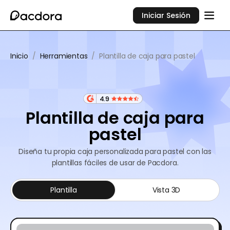
Iniciar Sesión
Inicio
/
Herramientas
/
Plantilla de caja para pastel
4.9
Plantilla de caja para
pastel
Diseña tu propia caja personalizada para pastel con las
plantillas fáciles de usar de Pacdora.
Plantilla
Vista 3D