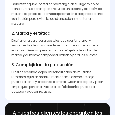
Garantizar que el pastel se mantenga en su lugar y no se
dañe durante el transporte requiere un diseño y elección de
materiales precisos. El embalaje también debe proporcionar
ventilación para evitar la condensación y mantener la
frescura.
2. Marca y estética
Diseñar una caja para pasteles que sea funcional y
visualmente atractiva puede ser un acto complicado de
equilibrio. Deseas que el embalaje refleje la identidad de tu
marca y al mismo tiempo sea práctico para los clientes.
3. Complejidad de producción
Si estás creando cajas personalizadas de múltiples
tamaños, ajustar manualmente cada diseño de caja
puede ser lento y propenso a errores. Crear prototipos y pedir
empaques personalizados a los fabricantes puede ser
costoso y causar retrasos.
A nuestros clientes les encantan las