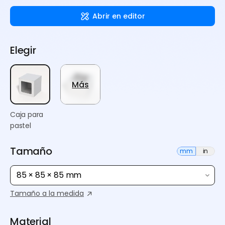
Abrir en editor
Elegir
Más
Caja para
pastel
Tamaño
mm
in
85 × 85 × 85 mm
Tamaño a la medida
Material