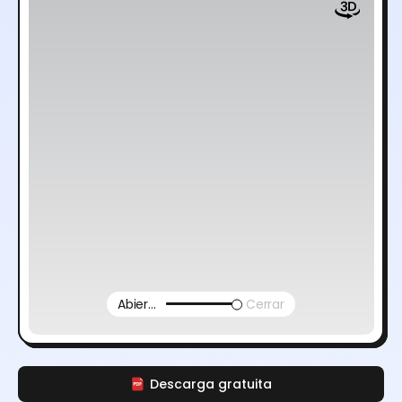
Abierto
Cerrar
Descarga gratuita