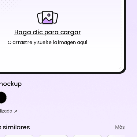
Haga clic para cargar
O arrastre y suelte la imagen aquí
 mockup
lizado
similares
Más