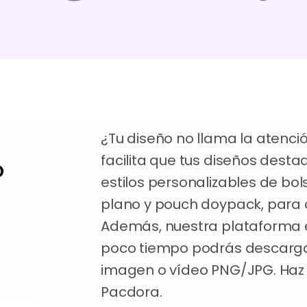
¿Tu diseño no llama la atenc
facilita que tus diseños desta
o
estilos personalizables de bol
plano y pouch doypack, para c
Además, nuestra plataforma es
poco tiempo podrás descarga
imagen o vídeo PNG/JPG. Haz q
Pacdora.