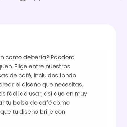
ión como debería? Pacdora
quen. Elige entre nuestros
sas de café, incluidos fondo
rear el diseño que necesitas.
 fácil de usar, así que en muy
r tu bolsa de café como
ue tu diseño brille con