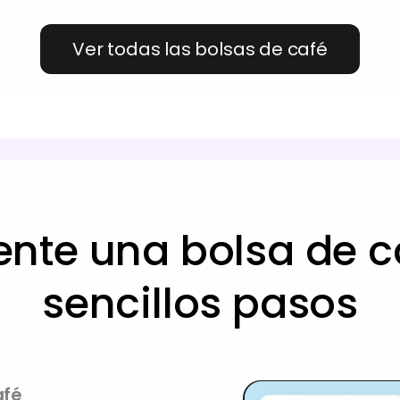
Ver todas las bolsas de café
ente una bolsa de ca
sencillos pasos
afé