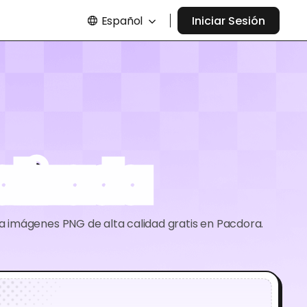
Español
Iniciar Sesión
alizada
a imágenes PNG de alta calidad gratis en Pacdora.