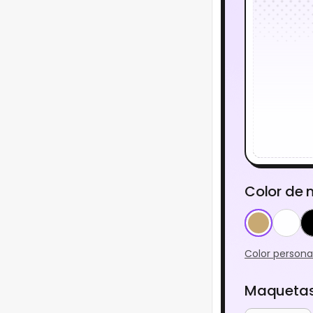
Color de
Color persona
Maquetas 