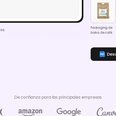
Packaging de
os.
bolsa de café
Des
De confianza para las principales empresas