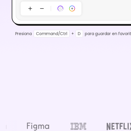
Presiona
Command/Ctrl
+
D
para guardar en favorit