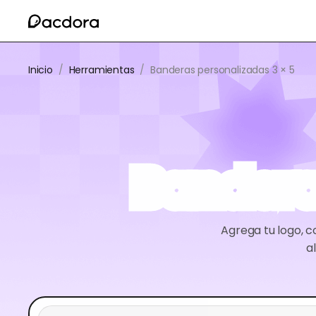
Inicio
/
Herramientas
/
Banderas personalizadas 3 × 5
Bandera
Agrega tu logo, c
a