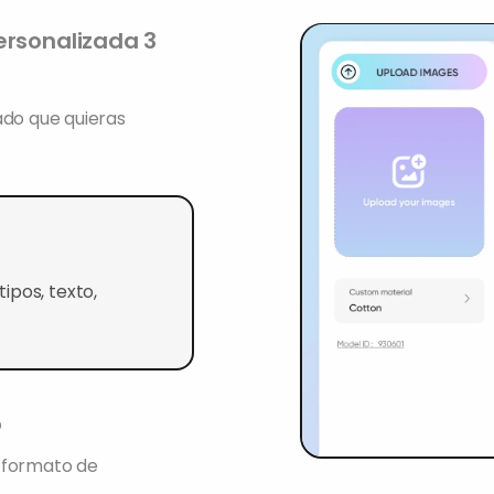
ersonalizada 3
ado que quieras
ipos, texto,
5
 formato de