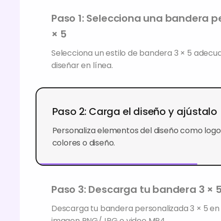
Paso 1: Selecciona una bandera p
× 5
Selecciona un estilo de bandera 3 × 5 adecu
diseñar en línea.
Paso 2: Carga el diseño y ajústalo
Personaliza elementos del diseño como logot
colores o diseño.
Paso 3: Descarga tu bandera 3 × 
Descarga tu bandera personalizada 3 × 5 en
imagen PNG/JPG o video MP4.