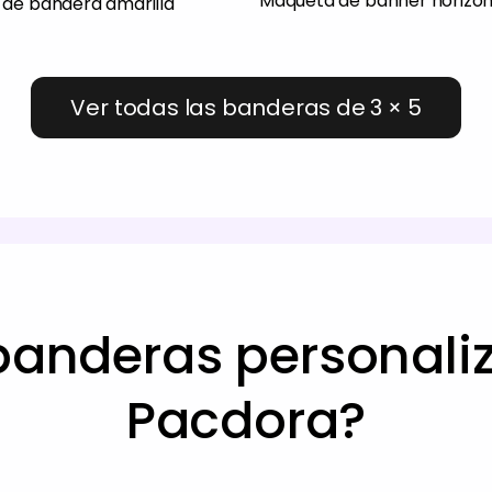
Maqueta de banner horizon
de bandera amarilla
Ver todas las banderas de 3 × 5
anderas personaliz
Pacdora?