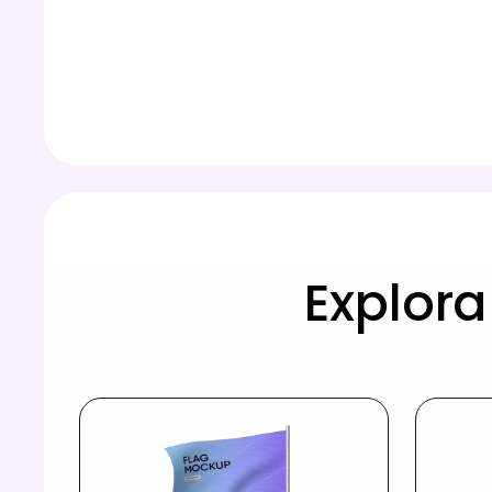
Explor