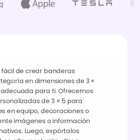
fácil de crear banderas
tegoría en dimensiones de 3 ×
 adecuada para ti. Ofrecemos
sonalizadas de 3 × 5 para
es en equipo, decoraciones o
mente imágenes o información
mativos. Luego, expórtalos