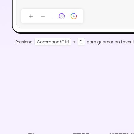
Presiona
Command/Ctrl
+
D
para guardar en favorit