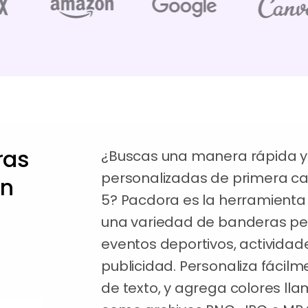
ras
¿Buscas una manera rápida y 
personalizadas de primera ca
en
5? Pacdora es la herramienta
una variedad de banderas per
eventos deportivos, actividad
publicidad. Personaliza fácil
de texto, y agrega colores lla