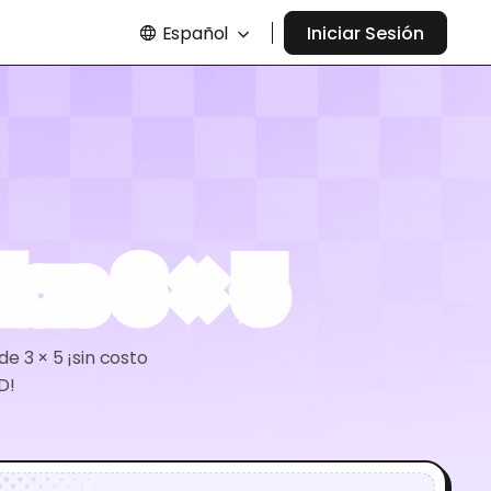
Español
Iniciar Sesión
as 3 × 5
e 3 × 5 ¡sin costo
D!