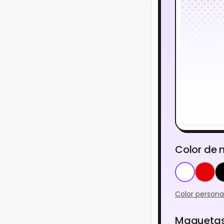
Color de
Color persona
Maquetas 