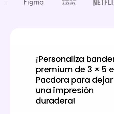
¡Personaliza bande
premium de 3 × 5 
Pacdora para dejar
una impresión
duradera!