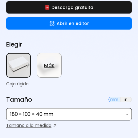
Descarga gratuita
Abrir en editor
Elegir
Más
Caja rígida
Tamaño
mm
in
180 × 100 × 40 mm
Tamaño a la medida