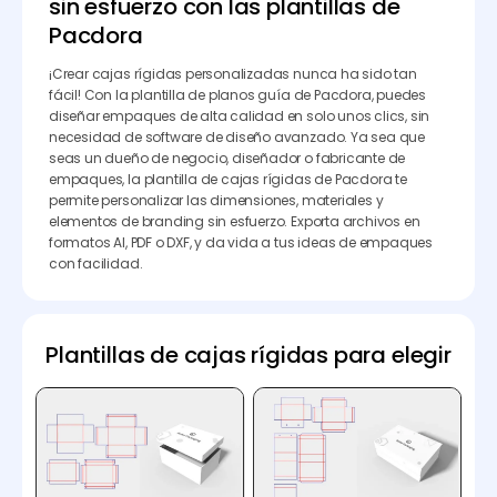
sin esfuerzo con las plantillas de
Pacdora
¡Crear cajas rígidas personalizadas nunca ha sido tan
fácil! Con la plantilla de planos guía de Pacdora, puedes
diseñar empaques de alta calidad en solo unos clics, sin
necesidad de software de diseño avanzado. Ya sea que
seas un dueño de negocio, diseñador o fabricante de
empaques, la plantilla de cajas rígidas de Pacdora te
permite personalizar las dimensiones, materiales y
elementos de branding sin esfuerzo. Exporta archivos en
formatos AI, PDF o DXF, y da vida a tus ideas de empaques
con facilidad.
Plantillas de cajas rígidas para elegir