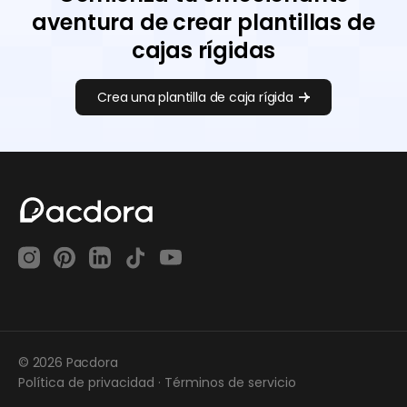
aventura de crear plantillas de
cajas rígidas
Crea una plantilla de caja rígida
© 2026 Pacdora
Política de privacidad
·
Términos de servicio