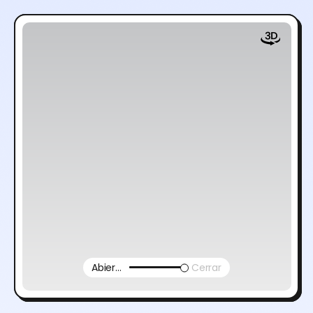
Abierto
Cerrar