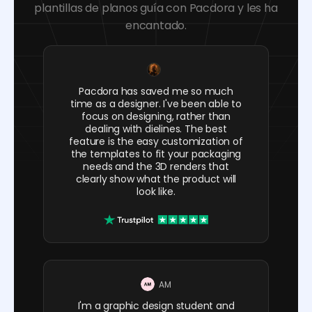
plantillas de planos guía con Pacdora y les ha
encantado.
Pacdora has saved me so much
time as a designer. I've been able to
focus on designing, rather than
dealing with dielines. The best
feature is the easy customization of
the templates to fit your packaging
needs and the 3D renders that
clearly show what the product will
look like.
AM
I'm a graphic design student and