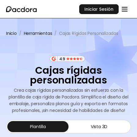
Iniciar Sesión
Inicio
/
Herramientas
/
Cajas Rígidas Personalizadas
4.9
Cajas rígidas
personalizadas
Crea cajas rígidas personalizadas sin esfuerzo con la
plantilla de caja rígida de Pacdora. Simplifica el diseño del
embalaje, personaliza planos guía y exporta en formatos
profesionales, ¡sin necesidad de habilidades de diseño!
Plantilla
Vista 3D