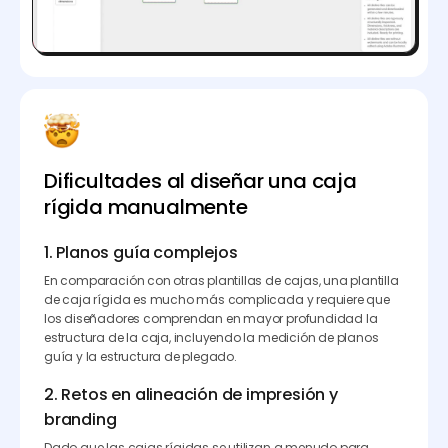
Dificultades al diseñar una caja
rígida manualmente
1. Planos guía complejos
En comparación con otras plantillas de cajas, una plantilla
de caja rígida es mucho más complicada y requiere que
los diseñadores comprendan en mayor profundidad la
estructura de la caja, incluyendo la medición de planos
guía y la estructura de plegado.
2. Retos en alineación de impresión y
branding
Dado que las cajas rígidas se utilizan a menudo para