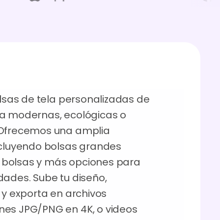
olsas de tela personalizadas de
la modernas, ecológicas o
 Ofrecemos una amplia
ncluyendo bolsas grandes
ni bolsas y más opciones para
dades. Sube tu diseño,
 y exporta en archivos
nes JPG/PNG en 4K, o videos