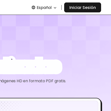
Español
Iniciar Sesión
alizadas
imágenes HD en formato PDF gratis.