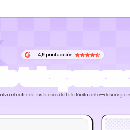
4,9 puntuación
de tela person
liza el color de tus bolsas de tela fácilmente—descarga 