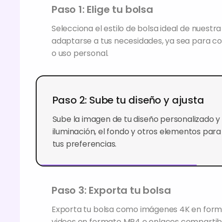
Paso 1: Elige tu bolsa
Selecciona el estilo de bolsa ideal de nuestr
adaptarse a tus necesidades, ya sea para c
o uso personal.
Paso 2: Sube tu diseño y ajusta
Sube la imagen de tu diseño personalizado y a
iluminación, el fondo y otros elementos par
tus preferencias.
Paso 3: Exporta tu bolsa
Exporta tu bolsa como imágenes 4K en for
videos en formato MP4 o enlaces compartib