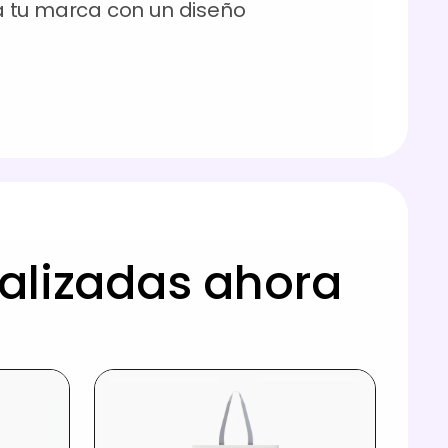
 tu marca con un diseño
nalizadas ahora