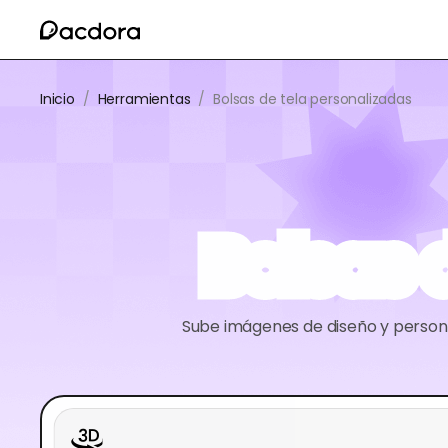
Inicio
/
Herramientas
/
Bolsas de tela personalizadas
Bolsas 
Sube imágenes de diseño y persona