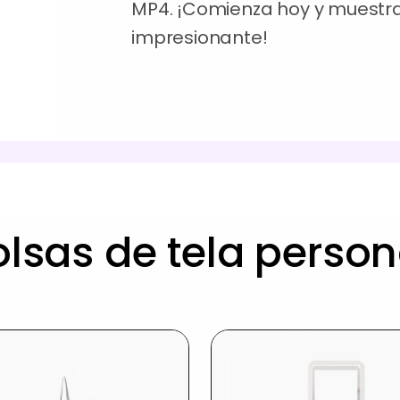
MP4. ¡Comienza hoy y muestra
impresionante!
lsas de tela perso