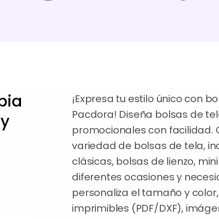
pia
¡Expresa tu estilo único con b
Pacdora! Diseña bolsas de te
uy
promocionales con facilidad.
variedad de bolsas de tela, i
clásicas, bolsas de lienzo, mi
diferentes ocasiones y necesi
personaliza el tamaño y color,
imprimibles (PDF/DXF), imáge