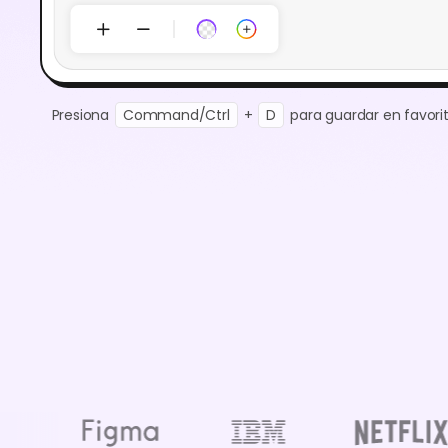
Presiona
Command/Ctrl
+
D
para guardar en favorit