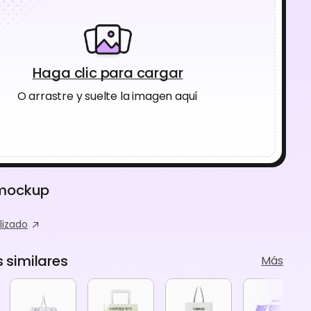
Haga clic para cargar
O arrastre y suelte la imagen aquí
 mockup
lizado
similares
Más