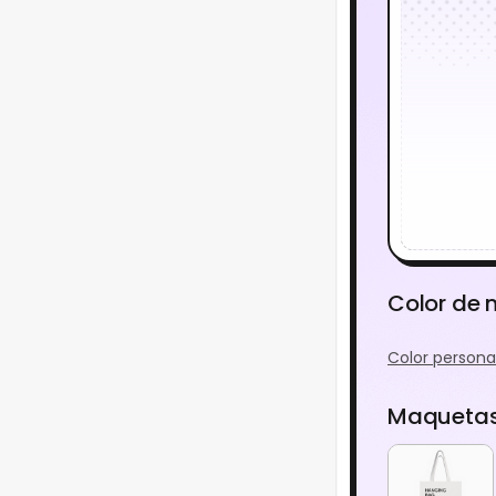
Color de
Color persona
Maquetas 