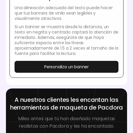
Una alineación adecuada del texto puede hacer
que tus banners de vinilo sean legibles y
visualmente atractivos.
Si un banner se muestra desde la distancia, un
texto en negrita y centrado captará la atención de
inmediato. Además, asegúrate de que haya
suficiente espacio entre las líneas:
aproximadamente de 1.5 a 2 veces el tamaño de la
fuente para facilitar la lectura.
Personaliza un banner
A nuestros clientes les encantan las
herramientas de maqueta de Pacdora
Miles antes que tú han diseñado maquetas
realistas con Pacdora y les ha encantado.