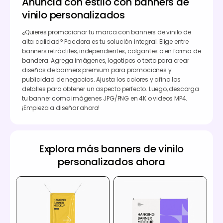
Anuncia con estilo con banners de
vinilo personalizados
¿Quieres promocionar tu marca con banners de vinilo de
alta calidad? Pacdora es tu solución integral. Elige entre
banners retráctiles, independientes, colgantes o en forma de
bandera. Agrega imágenes, logotipos o texto para crear
diseños de banners premium para promociones y
publicidad de negocios. Ajusta los colores y afina los
detalles para obtener un aspecto perfecto. Luego, descarga
tu banner como imágenes JPG/PNG en 4K o videos MP4.
¡Empieza a diseñar ahora!
Explora más banners de vinilo
personalizados ahora