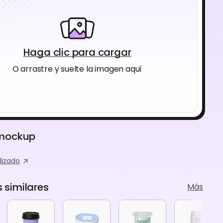
Haga clic para cargar
O arrastre y suelte la imagen aquí
 mockup
lizado
similares
Más