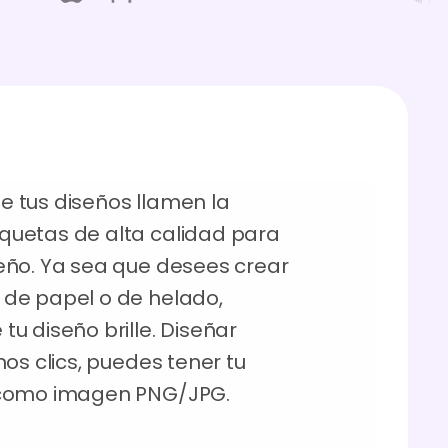
 tus diseños llamen la
quetas de alta calidad para
eño. Ya sea que desees crear
de papel o de helado,
u diseño brille. Diseñar
os clics, puedes tener tu
 como imagen PNG/JPG.