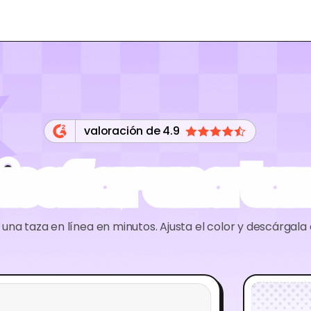
valoración de 4.9
iseñar una ta
 una taza en línea en minutos. Ajusta el color y descárgal