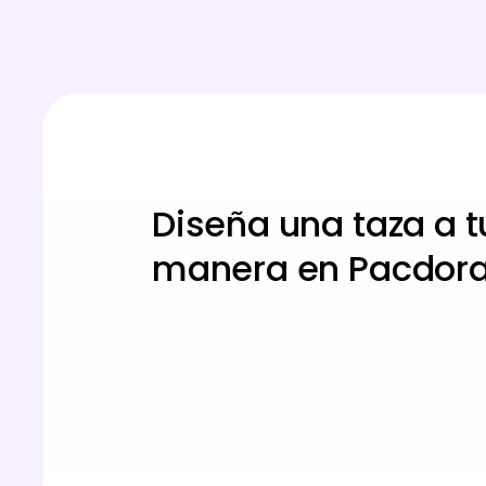
Diseña una taza a t
manera en Pacdor