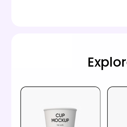
Explo