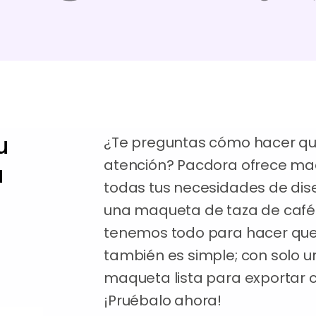
u
¿Te preguntas cómo hacer que
atención? Pacdora ofrece ma
a
todas tus necesidades de dis
una maqueta de taza de café 
tenemos todo para hacer que t
también es simple; con solo un
maqueta lista para exportar
¡Pruébalo ahora!