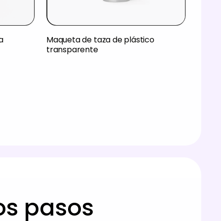
a
Maqueta de taza de plástico
transparente
los pasos