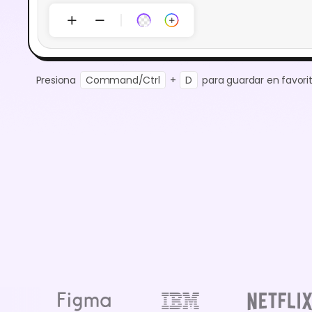
Presiona
Command/Ctrl
+
D
para guardar en favorit