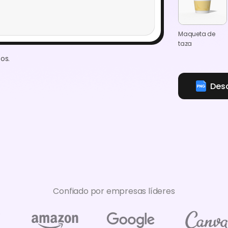
Maqueta de
taza
os.
Des
Confiado por empresas líderes