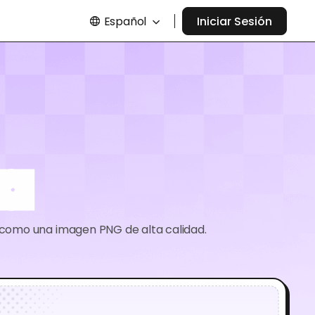
Español
Iniciar Sesión
za
a como una imagen PNG de alta calidad.