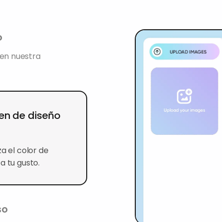
o
 en nuestra
gen de diseño
a el color de
a tu gusto.
so