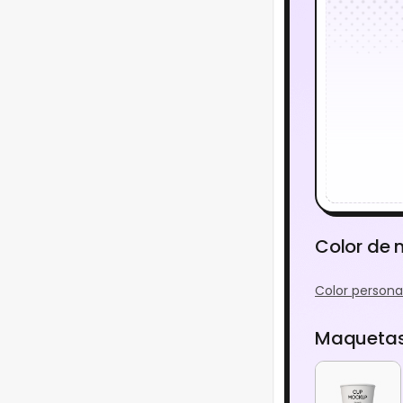
Color de
Color persona
Maquetas 