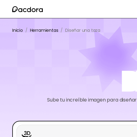
Inicio
/
Herramientas
/
Diseñar una taza
D
Sube tu increíble imagen para diseñar