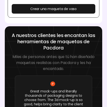
Crear una maqueta de vaso
A nuestros clientes les encantan las
herramientas de maquetas de
Pacdora
Miles de personas antes que tú han diseñado
maquetas realistas con Pacdora y les ha
encantado.
Great mock-ups and literally
thousands of packaging designs to
choose from. The 3d mock-up is so
good, helps bring clarity to the client