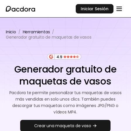
Iniciar Sesión
Inicio
/
Herramientas
/
Generador gratuito de maquetas de vasos
4.9
Generador gratuito de
maquetas de vasos
Pacdora te permite personalizar tus maquetas de vasos
más vendidas en solo unos clics. También puedes
descargar tus maquetas como imágenes JPG/PNG o
vídeos MP4.
Crear una maqueta de vaso