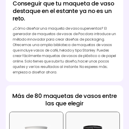
Conseguir que tu maqueta de vaso
destaque en el estante ya no es un
reto.
¿Cómo diseñar una maqueta de vaso superventas? El
generador de maquetas de vasos de Pacdora introduce un
método innovador para crear diseños de packaging.
Ofrecemos una amplia biblioteca de maquetas de vasos
que incluye vasos de café, helado y tipo Stanley. Puedes
crear fácilmente maquetas de vasos de plástico o de papel
online. Solo tienes que subir tu diseño, hacer unos pocos
ajustes y ver los resultados al instante. No esperes más;
empieza a diseñar ahora.
Más de 80 maquetas de vasos entre
las que elegir