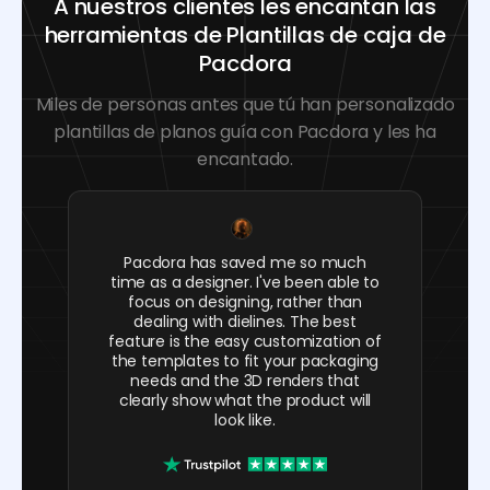
A nuestros clientes les encantan las
herramientas de Plantillas de caja de
Pacdora
Miles de personas antes que tú han personalizado
plantillas de planos guía con Pacdora y les ha
encantado.
Pacdora has saved me so much
time as a designer. I've been able to
focus on designing, rather than
dealing with dielines. The best
feature is the easy customization of
the templates to fit your packaging
needs and the 3D renders that
clearly show what the product will
look like.