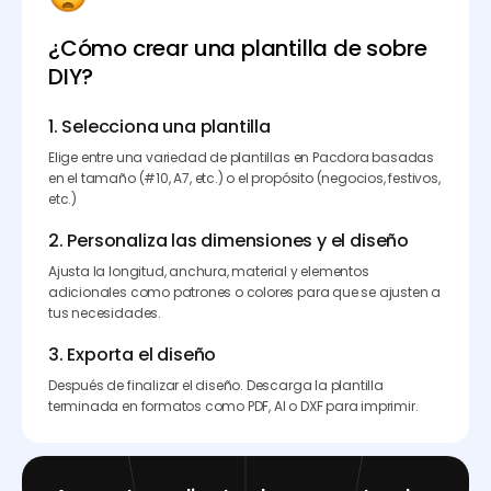
¿Cómo crear una plantilla de sobre
DIY?
1. Selecciona una plantilla
Elige entre una variedad de plantillas en Pacdora basadas
en el tamaño (#10, A7, etc.) o el propósito (negocios, festivos,
etc.)
2. Personaliza las dimensiones y el diseño
Ajusta la longitud, anchura, material y elementos
adicionales como patrones o colores para que se ajusten a
tus necesidades.
3. Exporta el diseño
Después de finalizar el diseño. Descarga la plantilla
terminada en formatos como PDF, AI o DXF para imprimir.