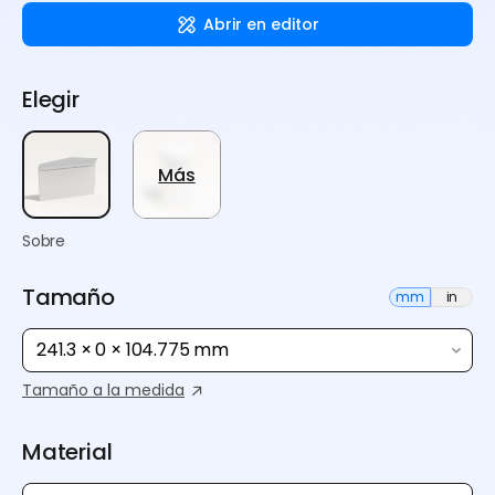
Abrir en editor
Elegir
Más
Sobre
Tamaño
mm
in
241.3 × 0 × 104.775 mm
Tamaño a la medida
Material