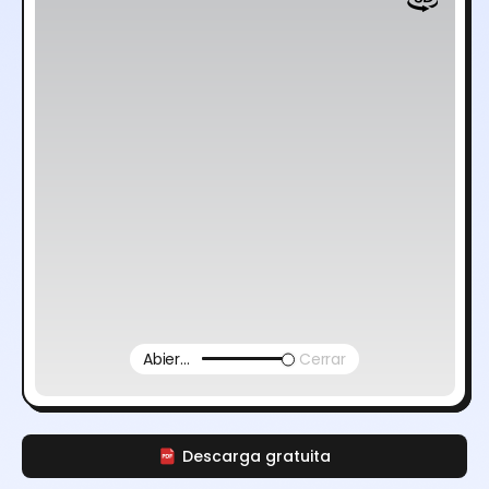
Abierto
Cerrar
Descarga gratuita