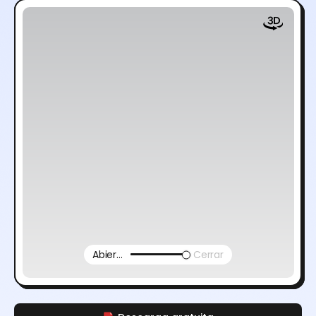
Abierto
Cerrar