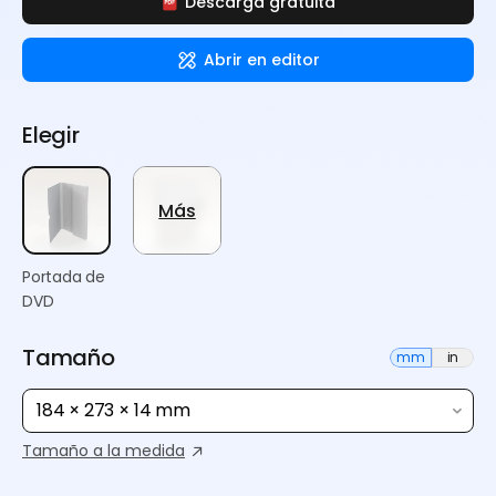
Descarga gratuita
Abrir en editor
Elegir
Más
Portada de
DVD
Tamaño
mm
in
184 × 273 × 14 mm
Tamaño a la medida