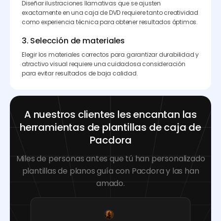
Diseñar ilustraciones llamativas que se ajusten
exactamente en una caja de DVD requiere tanto creatividad
como experiencia técnica para obtener resultados óptimos.
3. Selección de materiales
Elegir los materiales correctos para garantizar durabilidad y
atractivo visual requiere una cuidadosa consideración
para evitar resultados de baja calidad.
A nuestros clientes les encantan las
herramientas de plantillas de caja de
Pacdora
Miles de personas antes que tú han personalizado
plantillas de planos guía con Pacdora y las han
amado.