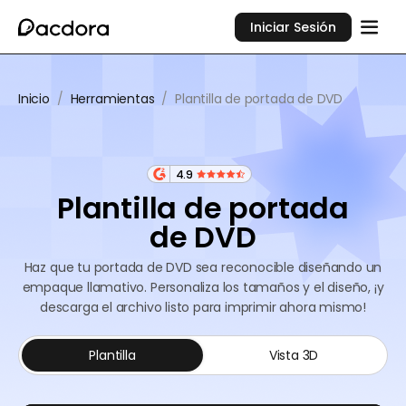
Iniciar Sesión
Inicio
/
Herramientas
/
Plantilla de portada de DVD
4.9
Plantilla de portada
de DVD
Haz que tu portada de DVD sea reconocible diseñando un
empaque llamativo. Personaliza los tamaños y el diseño, ¡y
descarga el archivo listo para imprimir ahora mismo!
Plantilla
Vista 3D