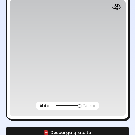
Abierto
Cerrar
Descarga gratuita