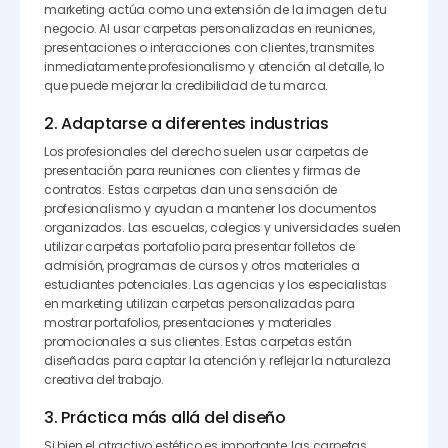
marketing actúa como una extensión de la imagen de tu
negocio. Al usar carpetas personalizadas en reuniones,
presentaciones o interacciones con clientes, transmites
inmediatamente profesionalismo y atención al detalle, lo
que puede mejorar la credibilidad de tu marca.
2. Adaptarse a diferentes industrias
Los profesionales del derecho suelen usar carpetas de
presentación para reuniones con clientes y firmas de
contratos. Estas carpetas dan una sensación de
profesionalismo y ayudan a mantener los documentos
organizados. Las escuelas, colegios y universidades suelen
utilizar carpetas portafolio para presentar folletos de
admisión, programas de cursos y otros materiales a
estudiantes potenciales. Las agencias y los especialistas
en marketing utilizan carpetas personalizadas para
mostrar portafolios, presentaciones y materiales
promocionales a sus clientes. Estas carpetas están
diseñadas para captar la atención y reflejar la naturaleza
creativa del trabajo.
3. Práctica más allá del diseño
Si bien el atractivo estético es importante, las carpetas