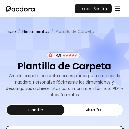
Iniciar Sesión
Inicio
/
Herramientas
/
Plantilla de Carpeta
4.9
Plantilla de Carpeta
Crea la carpeta perfecta con los planos guía precisos de
Pacdora. Personaliza fácilmente las dimensiones y
descarga sus archivos listos para imprimir en formato PDF y
otros formatos.
Plantilla
Vista 3D