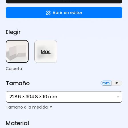
Abrir en editor
Elegir
Más
Carpeta
Tamaño
mm
in
228.6 × 304.8 × 10 mm
Tamaño a la medida
Material