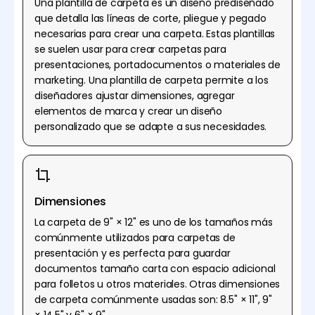
Una plantilla de carpeta es un diseño prediseñado
que detalla las líneas de corte, pliegue y pegado
necesarias para crear una carpeta. Estas plantillas
se suelen usar para crear carpetas para
presentaciones, portadocumentos o materiales de
marketing. Una plantilla de carpeta permite a los
diseñadores ajustar dimensiones, agregar
elementos de marca y crear un diseño
personalizado que se adapte a sus necesidades.
Dimensiones
La carpeta de 9" × 12" es uno de los tamaños más
comúnmente utilizados para carpetas de
presentación y es perfecta para guardar
documentos tamaño carta con espacio adicional
para folletos u otros materiales. Otras dimensiones
de carpeta comúnmente usadas son: 8.5" × 11", 9"
× 14.5" y 6" × 9".