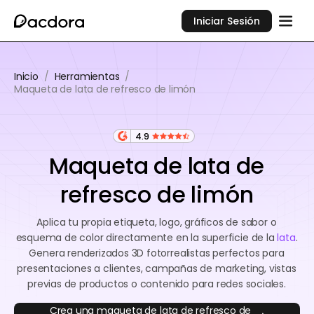
Iniciar Sesión
Inicio
/
Herramientas
/
Maqueta de lata de refresco de limón
4.9
Maqueta de lata de
refresco de limón
Aplica tu propia etiqueta, logo, gráficos de sabor o
esquema de color directamente en la superficie de la
lata
.
Genera renderizados 3D fotorrealistas perfectos para
presentaciones a clientes, campañas de marketing, vistas
previas de productos o contenido para redes sociales.
Crea una maqueta de lata de refresco de