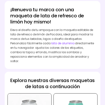
¡Renueva tu marca con una
maqueta de lata de refresco de
limón hoy mismo!
Eleva el diseño de tu empaque con la maqueta editable de
lata de refresco de limón de Pacdora, ideal para mostrar la
marca de tus bebidas, logos o diseño de etiquetas.
Personaliza fácilmente cada
lata de aluminio
directamente
en tu navegador: ajusta los colores de las etiquetas,
cambia la tapa y el fondo, modifica las sombras y
reposiciona elementos con la simplicidad de arrastrar y
soltar.
Explora nuestras diversas maquetas
de latas a continuación