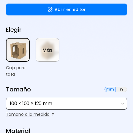
Abrir en editor
Elegir
Más
Caja para
taza
Tamaño
mm
in
100 × 100 × 120 mm
Tamaño a la medida
Material