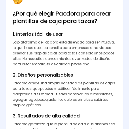
¿Por qué elegir Pacdora para crear
plantillas de caja para tazas?
1. Interfaz fácil de usar
La plataforma de Pacdora está diseñada para ser intuitiva,
lo que hace que sea sencillo para empresas e individuos
diseñar sus propias cajas para tazas con solo unos pocos
clics. No necesitas conocimientos avanzados de diseño
para crear embalajes de calidad profesional.
2. Diseños personalizables
Pacdora ofrece una amplia variedad de plantillas de cajas
para tazas que puedes modificar fácilmente para
adaptarlas a tu marca. Puedes cambiar las dimensiones,
agregar logotipos, ajustar los colores e incluso subir tus
propios gráficos.
3. Resultados de alta calidad
Pacdora garantiza que la plantilla de caja que diseñes sea