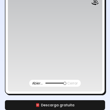
Abierto
Cerrar
Descarga gratuita