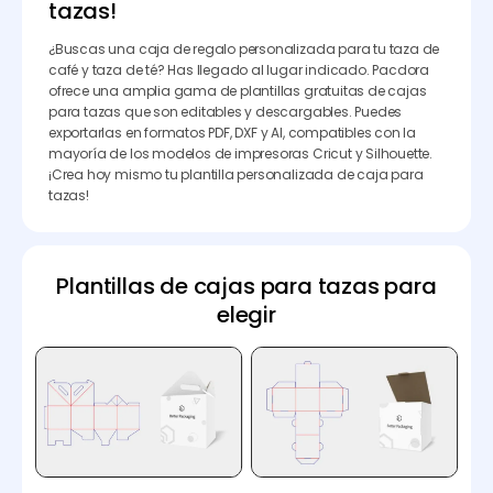
tazas!
¿Buscas una caja de regalo personalizada para tu taza de
café y taza de té? Has llegado al lugar indicado. Pacdora
ofrece una amplia gama de plantillas gratuitas de cajas
para tazas que son editables y descargables. Puedes
exportarlas en formatos PDF, DXF y AI, compatibles con la
mayoría de los modelos de impresoras Cricut y Silhouette.
¡Crea hoy mismo tu plantilla personalizada de caja para
tazas!
Plantillas de cajas para tazas para
elegir