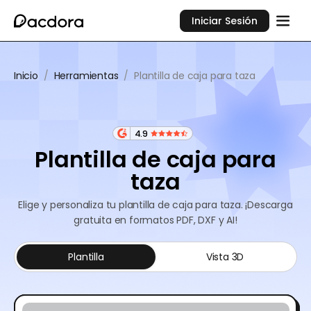
Iniciar Sesión
Inicio
/
Herramientas
/
Plantilla de caja para taza
4.9
Plantilla de caja para
taza
Elige y personaliza tu plantilla de caja para taza. ¡Descarga
gratuita en formatos PDF, DXF y AI!
Plantilla
Vista 3D