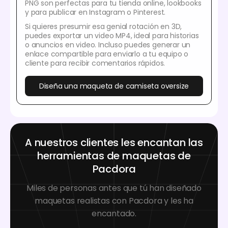
PNG son perfectas para tu tienda online, lookbooks
y para publicar en Instagram o Pinterest.
Si quieres presumir esa genial rotación en 3D,
puedes exportar un video MP4, ideal para historias
o anuncios en video. Incluso puedes generar un
enlace compartible para enviarlo a tu equipo o
cliente para recibir comentarios rápidos.
Diseña una maqueta de camiseta oversize
A nuestros clientes les encantan las
herramientas de maquetas de
Pacdora
Miles de personas antes que tú han diseñado
maquetas realistas con Pacdora y les ha
encantado.