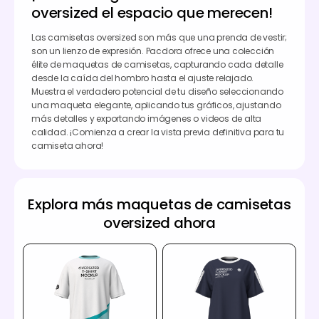
oversized el espacio que merecen!
Las camisetas oversized son más que una prenda de vestir;
son un lienzo de expresión. Pacdora ofrece una colección
élite de maquetas de camisetas, capturando cada detalle
desde la caída del hombro hasta el ajuste relajado.
Muestra el verdadero potencial de tu diseño seleccionando
una maqueta elegante, aplicando tus gráficos, ajustando
más detalles y exportando imágenes o videos de alta
calidad. ¡Comienza a crear la vista previa definitiva para tu
camiseta ahora!
Explora más maquetas de camisetas
oversized ahora