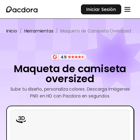
Iniciar Sesión
Inicio
/
Herramientas
/
Maqueta de Camiseta Oversized
4.9
Maqueta de camiseta
oversized
Sube tu diseño, personaliza colores. Descarga imágenes
PNG en HD con Pacdora en segundos.