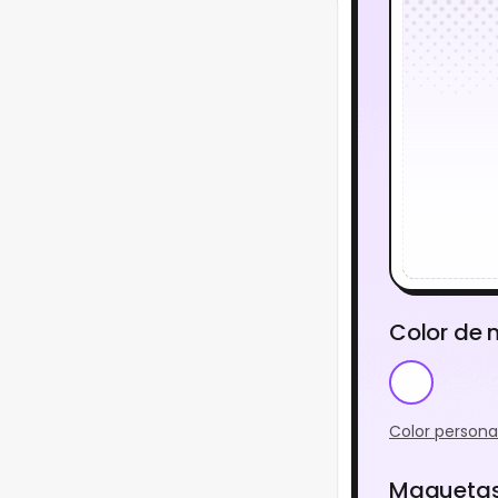
Color de
Color persona
Maquetas 