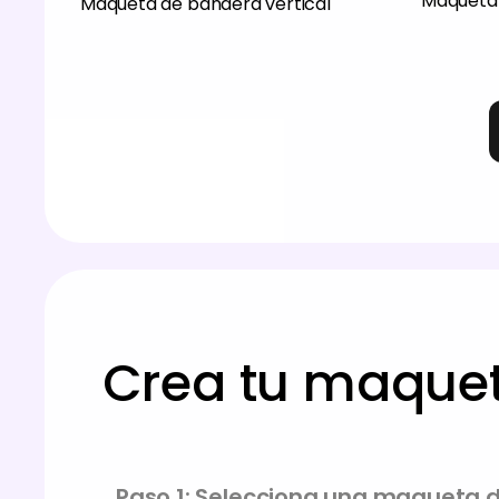
Maqueta 
Maqueta de bandera vertical
Crea tu maquet
Paso 1: Selecciona una maqueta 