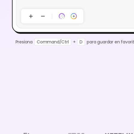
Presiona
Command/Ctrl
+
D
para guardar en favorit