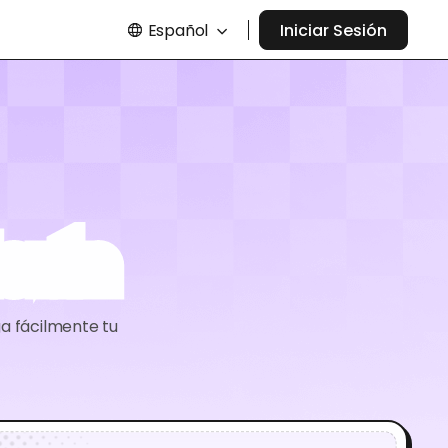
Español
Iniciar Sesión
erín
ga fácilmente tu