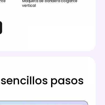
nte
Maqueta de bandera colgante
vertical
sencillos pasos