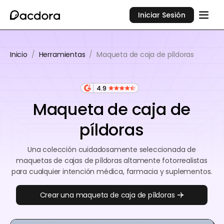
Iniciar Sesión
Inicio
/
Herramientas
/
Maqueta de caja de píldoras
4.9
Maqueta de caja de
píldoras
Una colección cuidadosamente seleccionada de
maquetas de cajas de píldoras altamente fotorrealistas
para cualquier intención médica, farmacia y suplementos.
Crear una maqueta de caja de píldoras