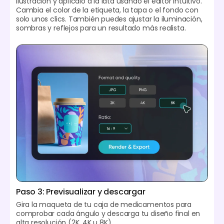
ilustración y aplícalo a la lata usando el editor intuitivo.
Cambia el color de la etiqueta, la tapa o el fondo con
solo unos clics. También puedes ajustar la iluminación,
sombras y reflejos para un resultado más realista.
Paso 3: Previsualizar y descargar
Gira la maqueta de tu caja de medicamentos para
comprobar cada ángulo y descarga tu diseño final en
alta resolución (2K, 4K u 8K).