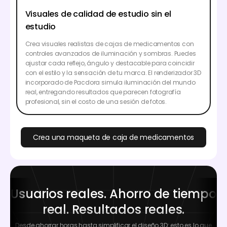
Visuales de calidad de estudio sin el
estudio
Crea visuales realistas de cajas de medicamentos con
controles avanzados de iluminación y sombras. Puedes
ajustar cada reflejo, ángulo y destacable para coincidir
con el estilo y la sensación de tu marca. El renderizador 3D
incorporado de Pacdora simula iluminación del mundo
real, entregando resultados que parecen fotografía
profesional, sin el costo de una sesión de fotos.
Crea una maqueta de caja de medicamentos
Usuarios reales. Ahorro de tiempo
real. Resultados reales.
Desde ahorrar horas hasta simplificar el diseño 3D: esto es lo que