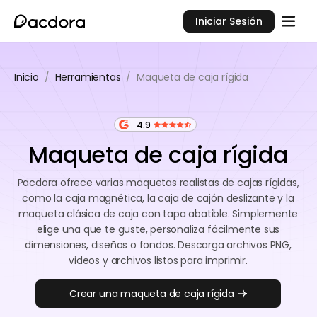
Iniciar Sesión
Inicio
/
Herramientas
/
Maqueta de caja rígida
4.9
Maqueta de caja rígida
Pacdora ofrece varias maquetas realistas de cajas rígidas,
como la caja magnética, la caja de cajón deslizante y la
maqueta clásica de caja con tapa abatible. Simplemente
elige una que te guste, personaliza fácilmente sus
dimensiones, diseños o fondos. Descarga archivos PNG,
videos y archivos listos para imprimir.
Crear una maqueta de caja rígida