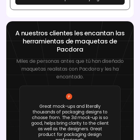
A nuestros clientes les encantan las
herramientas de maquetas de
Pacdora
Miles de personas antes que tú han diseñado
maquetas realistas con Pacdora y les ha
encantado.
Great mock-ups and literally
thousands of packaging designs to
choose from. The 3d mock-up is so
good, helps bring clarity to the client
as well as the designers. Great
product for packaging design