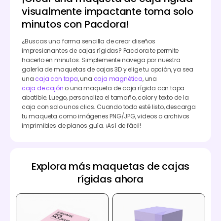
visualmente impactante toma solo
minutos con Pacdora!
¿Buscas una forma sencilla de crear diseños
impresionantes de cajas rígidas? Pacdora te permite
hacerlo en minutos. Simplemente navega por nuestra
galería de maquetas de cajas 3D y elige tu opción, ya sea
una
caja con tapa
, una
caja magnética
, una
caja de cajón
o una maqueta de caja rígida con tapa
abatible. Luego, personaliza el tamaño, color y texto de la
caja con solo unos clics. Cuando todo esté listo, descarga
tu maqueta como imágenes PNG/JPG, videos o archivos
imprimibles de planos guía. ¡Así de fácil!
Explora más maquetas de cajas
rígidas ahora