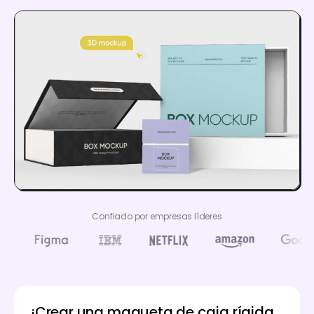
Confiado por empresas líderes
¡Crear una maqueta de caja rígida