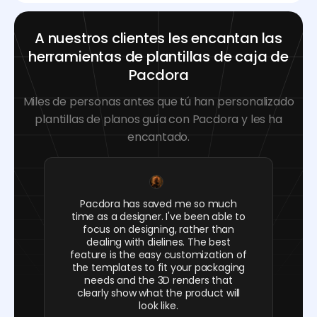
A nuestros clientes les encantan las
herramientas de plantillas de caja de
Pacdora
Miles de personas antes que tú han personalizado
plantillas de planos guía con Pacdora y les ha
encantado.
Pacdora has saved me so much
time as a designer. I've been able to
focus on designing, rather than
dealing with dielines. The best
feature is the easy customization of
the templates to fit your packaging
needs and the 3D renders that
clearly show what the product will
look like.