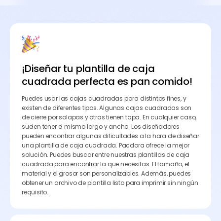
¡Diseñar tu plantilla de caja
cuadrada perfecta es pan comido!
Puedes usar las cajas cuadradas para distintos fines, y
existen de diferentes tipos. Algunas cajas cuadradas son
de cierre por solapas y otras tienen tapa. En cualquier caso,
suelen tener el mismo largo y ancho. Los diseñadores
pueden encontrar algunas dificultades a la hora de diseñar
una plantilla de caja cuadrada. Pacdora ofrece la mejor
solución. Puedes buscar entre nuestras plantillas de caja
cuadrada para encontrar la que necesitas. El tamaño, el
material y el grosor son personalizables. Además, puedes
obtener un archivo de plantilla listo para imprimir sin ningún
requisito.