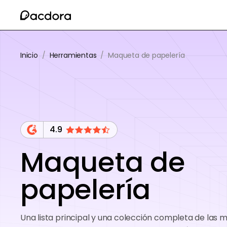
Inicio
/
Herramientas
/
Maqueta de papelería
4.9
Maqueta de
papelería
Una lista principal y una colección completa de las 