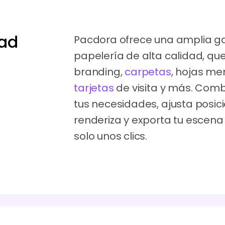
dad
Pacdora ofrece una amplia 
papelería de alta calidad, qu
branding,
carpetas
, hojas m
tarjetas
de visita y más. Com
tus necesidades, ajusta posici
renderiza y exporta tu escena
solo unos clics.