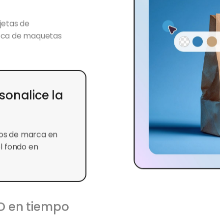
jetas de
teca de maquetas
sonalice la
tos de marca en
el fondo en
3D en tiempo