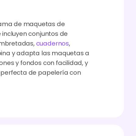
gama de maquetas de
e incluyen conjuntos de
embretadas,
cuadernos
,
bina y adapta las maquetas a
ones y fondos con facilidad, y
 perfecta de papelería con