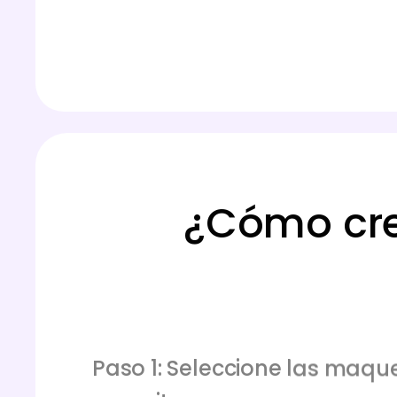
¿Cómo cre
Paso 1: Seleccione las maqu