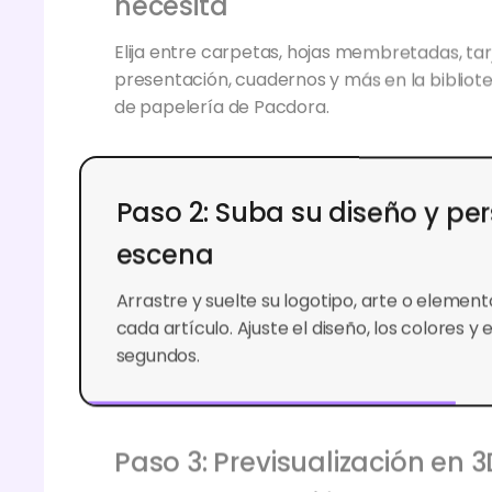
necesita
Elija entre carpetas, hojas membretadas, tar
presentación, cuadernos y más en la biblio
de papelería de Pacdora.
Paso 2: Suba su diseño y per
escena
Arrastre y suelte su logotipo, arte o elemen
cada artículo. Ajuste el diseño, los colores y 
segundos.
Paso 3: Previsualización en 
real y exportación