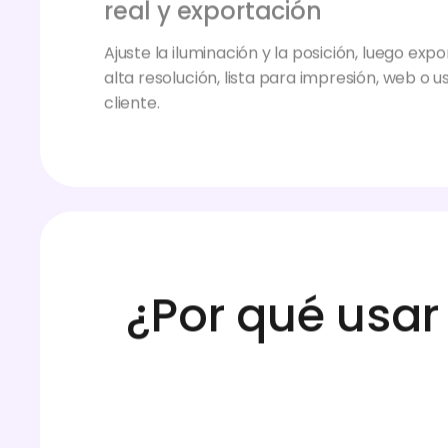
Ajuste la iluminación y la posición, luego ex
alta resolución, lista para impresión, web o 
cliente.
¿Por qué usa