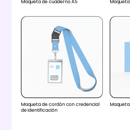
Maqueta de cuaderno A5
Maqueta
Maqueta de cordón con credencial
Maqueta d
de identificación