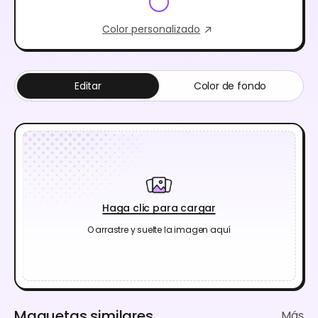
Color personalizado
Editar
Color de fondo
Haga clic para cargar
O arrastre y suelte la imagen aquí
Maquetas similares
Más