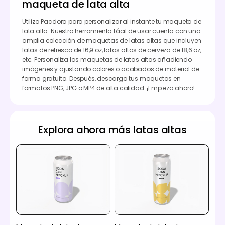
maqueta de lata alta
Utiliza Pacdora para personalizar al instante tu maqueta de
lata alta. Nuestra herramienta fácil de usar cuenta con una
amplia colección de maquetas de latas altas que incluyen
latas de refresco de 16,9 oz, latas altas de cerveza de 18,6 oz,
etc. Personaliza las maquetas de latas altas añadiendo
imágenes y ajustando colores o acabados de material de
forma gratuita. Después, descarga tus maquetas en
formatos PNG, JPG o MP4 de alta calidad. ¡Empieza ahora!
Explora ahora más latas altas