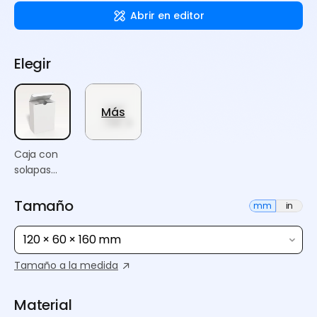
Abrir en editor
Elegir
Más
Caja con
solapas
finales
Tamaño
mm
in
120 × 60 × 160 mm
Tamaño a la medida
Material