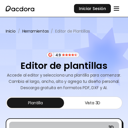
Iniciar Sesión
Inicio
/
Herramientas
/
Editor de Plantillas
4.9
Editor de plantillas
Accede al editor y selecciona una plantilla para comenzar.
Cambia el largo, ancho, alto y agrega tu diseño personal.
Descarga gratuita en formatos PDF, DXF y AI.
Plantilla
Vista 3D