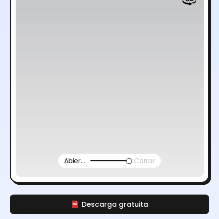
Abierto
Cerrar
Descarga gratuita