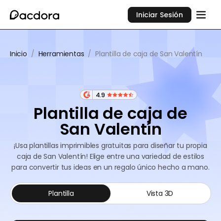
Iniciar Sesión
Inicio
/
Herramientas
/
Plantilla de caja de San Valentín
4.9
Plantilla de caja de
San Valentín
¡Usa plantillas imprimibles gratuitas para diseñar tu propia
caja de San Valentín! Elige entre una variedad de estilos
para convertir tus ideas en un regalo único hecho a mano.
Plantilla
Vista 3D