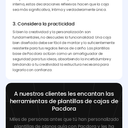
interna, estas decoraciones reflexivas hacen que la caja
sea más significativa, íntima y verdaderamente única.
3. Considera la practicidad
Si bien la creatividad y la personalización son
fundamentales, no descuides la funcionalidad. Una caja
bien diseñada debe ser fácil de montar y lo suficientemente
resistente para tus regalos llenos de cariño. Las plantillas
base de Pacdora actúan como un amortiguador de
seguridad para tus ideas, absorbiendo la incertidumbre y
brindando a tu creatividad la estructura necesaria para
lograrlo con confianza.
A nuestros clientes les encantan las
herramientas de plantillas de cajas de
Pacdora
Miles de personas antes que tú han personalizado
plantillas de planos guía con Pacdora y les ha