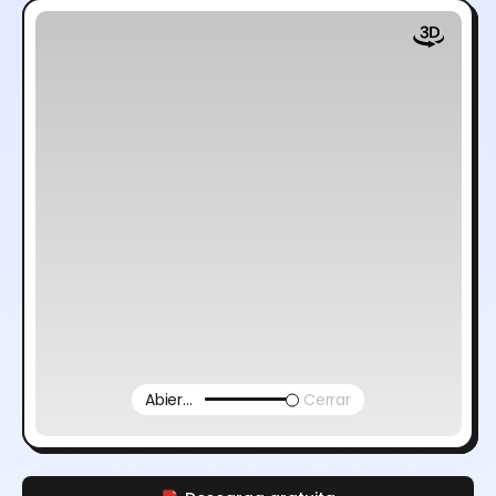
Abierto
Cerrar