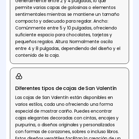
Generalmente entre 2 y 4 pulgadas, lo que
permite varias capas de golosinas o elementos
sentimentales mientras se mantiene un tamaño
compacto y adecuado para regalar. Ancho:
Comúnmente entre 5 y 10 pulgadas, ofreciendo
suficiente espacio para chocolates, tarjetas y
pequeños regalos. Altura: Normalmente oscila
entre 4 y 8 pulgadas, dependiendo del diseño y el
contenido de la caja.
Diferentes tipos de cajas de San Valentín
Las cajas de San Valentín están disponibles en
varios estilos, cada uno ofreciendo una forma
especial de mostrar cariño. Puedes encontrar
cajas elegantes decoradas con cintas, encajes y
purpurina, o diseños originales y personalizados
con formas de corazones, sobres o incluso libros.
Estos diseños versátiles facilitan la creación de un