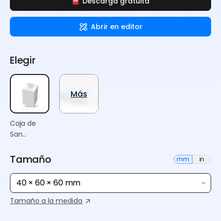
Descarga gratuita
Abrir en editor
Elegir
Más
Caja de
San
Valentín
Tamaño
mm
in
40 × 60 × 60 mm
Tamaño a la medida