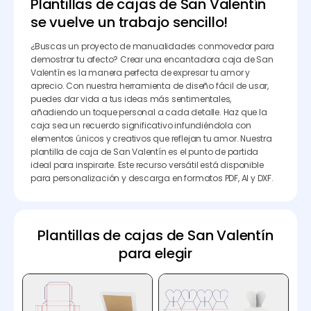
Plantillas de cajas de San Valentín
se vuelve un trabajo sencillo!
¿Buscas un proyecto de manualidades conmovedor para
demostrar tu afecto? Crear una encantadora caja de San
Valentín es la manera perfecta de expresar tu amor y
aprecio. Con nuestra herramienta de diseño fácil de usar,
puedes dar vida a tus ideas más sentimentales,
añadiendo un toque personal a cada detalle. Haz que la
caja sea un recuerdo significativo infundiéndola con
elementos únicos y creativos que reflejan tu amor. Nuestra
plantilla de caja de San Valentín es el punto de partida
ideal para inspirarte. Este recurso versátil está disponible
para personalización y descarga en formatos PDF, AI y DXF.
Plantillas de cajas de San Valentín
para elegir