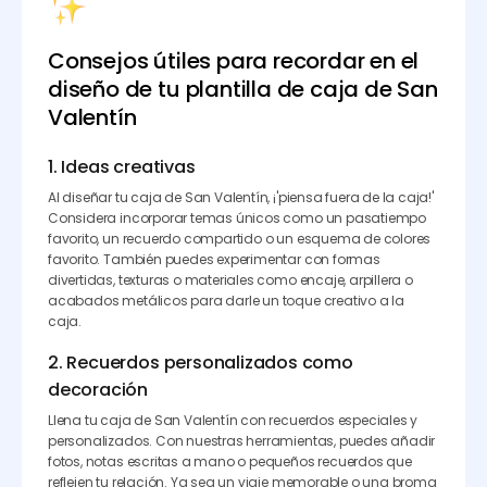
Consejos útiles para recordar en el
diseño de tu plantilla de caja de San
Valentín
1. Ideas creativas
Al diseñar tu caja de San Valentín, ¡'piensa fuera de la caja!'
Considera incorporar temas únicos como un pasatiempo
favorito, un recuerdo compartido o un esquema de colores
favorito. También puedes experimentar con formas
divertidas, texturas o materiales como encaje, arpillera o
acabados metálicos para darle un toque creativo a la
caja.
2. Recuerdos personalizados como
decoración
Llena tu caja de San Valentín con recuerdos especiales y
personalizados. Con nuestras herramientas, puedes añadir
fotos, notas escritas a mano o pequeños recuerdos que
reflejen tu relación. Ya sea un viaje memorable o una broma