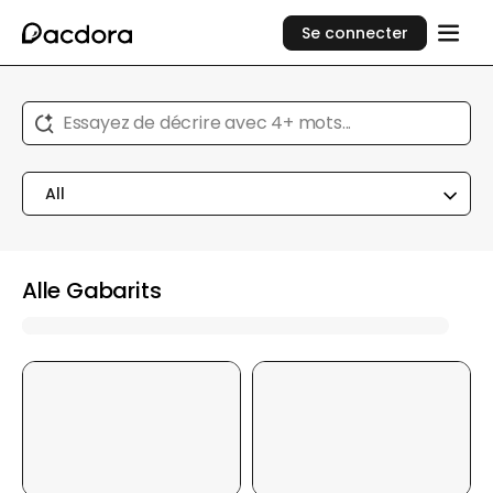
Se connecter
Essayez de décrire avec 4+ mots...
All
Alle Gabarits