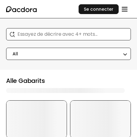
Se connecter
Essayez de décrire avec 4+ mots...
All
Alle Gabarits