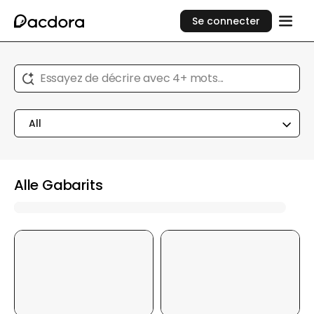
Se connecter
Essayez de décrire avec 4+ mots...
All
Alle Gabarits