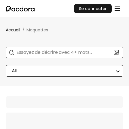
Se connecter
Accueil
/
Maquettes
Essayez de décrire avec 4+ mots...
All