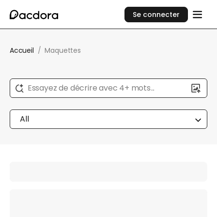
Se connecter
Accueil
/
Maquettes
Essayez de décrire avec 4+ mots...
All