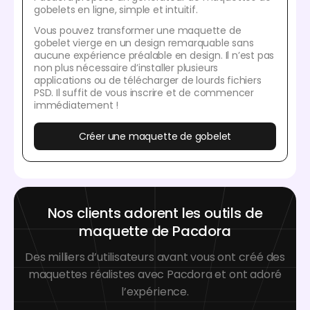
gobelets en ligne, simple et intuitif.
Vous pouvez transformer une maquette de
gobelet vierge en un design remarquable sans
aucune expérience préalable en design. Il n’est pas
non plus nécessaire d’installer plusieurs
applications ou de télécharger de lourds fichiers
PSD. Il suffit de vous inscrire et de commencer
immédiatement !
Créer une maquette de gobelet
Nos clients adorent les outils de
maquette de Pacdora
Des milliers d’utilisateurs avant vous ont créé des
maquettes réalistes avec Pacdora et ont adoré
l’expérience.