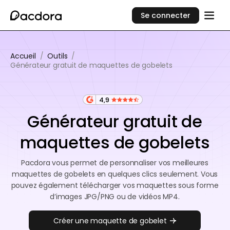
Se connecter
Accueil
/
Outils
/
Générateur gratuit de maquettes de gobelets
4,9
Générateur gratuit de
maquettes de gobelets
Pacdora vous permet de personnaliser vos meilleures
maquettes de gobelets en quelques clics seulement. Vous
pouvez également télécharger vos maquettes sous forme
d’images JPG/PNG ou de vidéos MP4.
Créer une maquette de gobelet