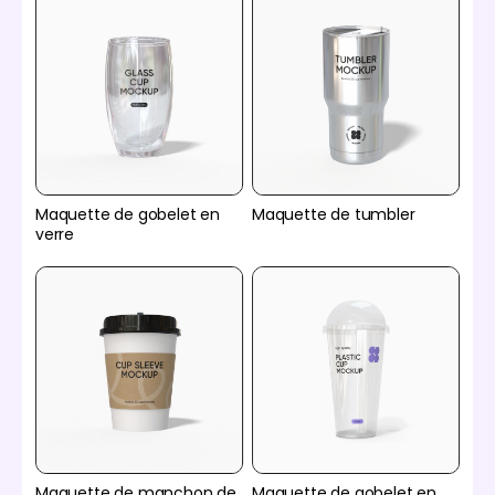
Maquette de gobelet en
Maquette de tumbler
verre
Maquette de manchon de
Maquette de gobelet en