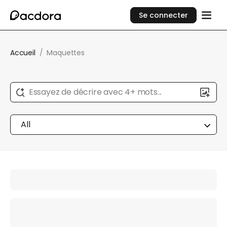
Se connecter
Accueil
/
Maquettes
Essayez de décrire avec 4+ mots...
All