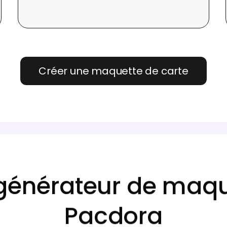
Créer une maquette de carte
énérateur de maqu
Pacdora