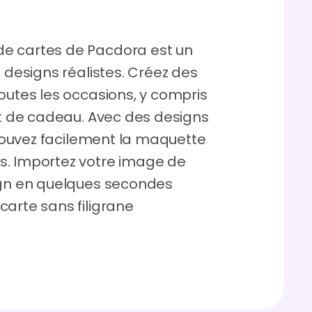
e cartes de Pacdora est un
s designs réalistes. Créez des
outes les occasions, y compris
et de cadeau. Avec des designs
 trouvez facilement la maquette
s. Importez votre image de
ign en quelques secondes
carte sans filigrane