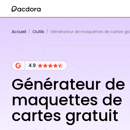
Accueil
/
Outils
/
Générateur de maquettes de cartes gra
4.9
Générateur de
maquettes de
cartes gratuit