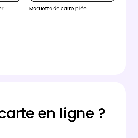
er
Maquette de carte pliée
rte en ligne ?