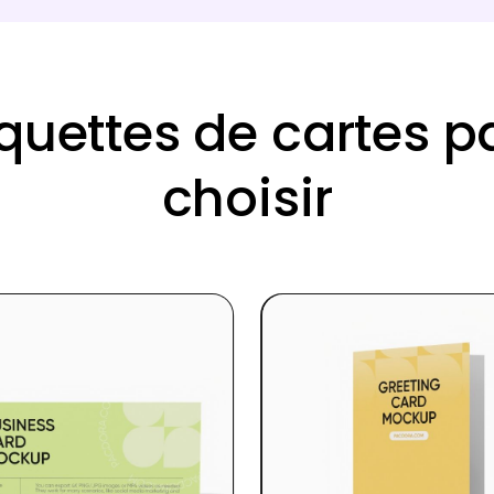
uettes de cartes p
choisir