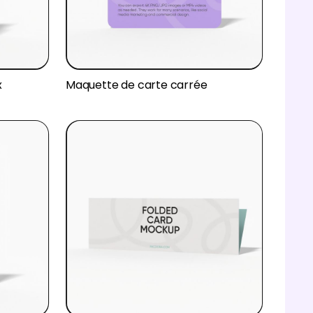
x
Maquette de carte carrée