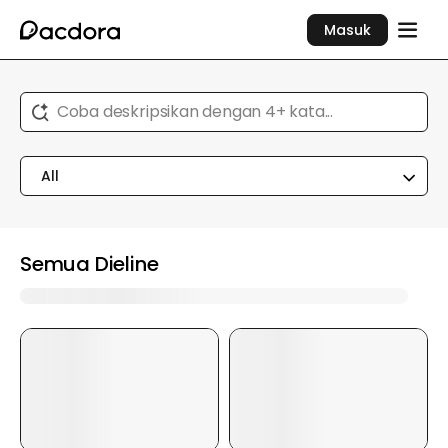
Masuk
Coba deskripsikan dengan 4+ kata...
All
Semua Dieline