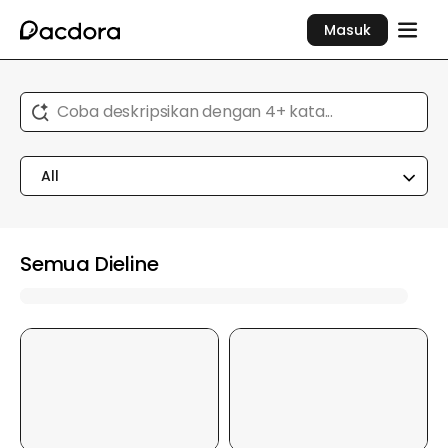
Masuk
Coba deskripsikan dengan 4+ kata...
All
Semua Dieline