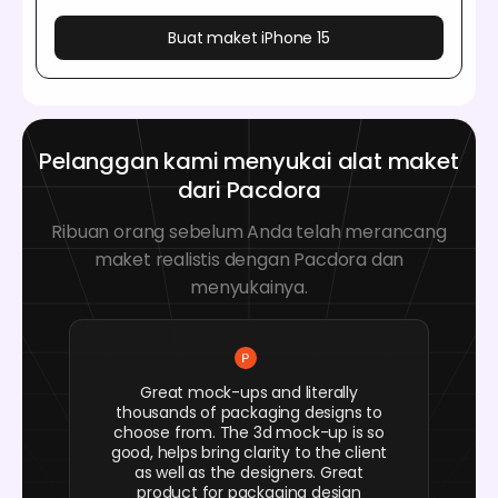
Buat maket iPhone 15
Pelanggan kami menyukai alat maket
dari Pacdora
Ribuan orang sebelum Anda telah merancang
maket realistis dengan Pacdora dan
menyukainya.
Great mock-ups and literally
thousands of packaging designs to
choose from. The 3d mock-up is so
good, helps bring clarity to the client
as well as the designers. Great
product for packaging design