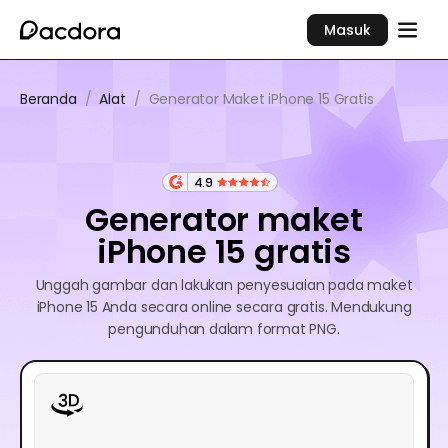
Masuk
Beranda
/
Alat
/
Generator Maket iPhone 15 Gratis
4.9
Generator maket
iPhone 15 gratis
Unggah gambar dan lakukan penyesuaian pada maket
iPhone 15 Anda secara online secara gratis. Mendukung
pengunduhan dalam format PNG.