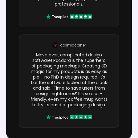
professionals.
cosmiccorner
Move over, complicated design
software! Pacdora is the superhero
of packaging mockups. Creating 3D
magic for my products is as easy as
pie – no PhD in design required. It’s
like the software looked at the clock
and said, ‘Time to save users from
design nightmares!’ It’s so user-
friendly, even my coffee mug wants
to try its hand at packaging design.