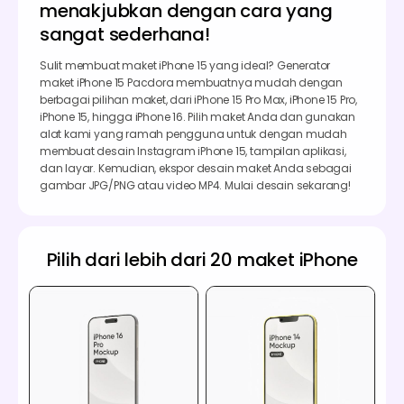
menakjubkan dengan cara yang
sangat sederhana!
Sulit membuat maket iPhone 15 yang ideal? Generator
maket iPhone 15 Pacdora membuatnya mudah dengan
berbagai pilihan maket, dari iPhone 15 Pro Max, iPhone 15 Pro,
iPhone 15, hingga iPhone 16. Pilih maket Anda dan gunakan
alat kami yang ramah pengguna untuk dengan mudah
membuat desain Instagram iPhone 15, tampilan aplikasi,
dan layar. Kemudian, ekspor desain maket Anda sebagai
gambar JPG/PNG atau video MP4. Mulai desain sekarang!
Pilih dari lebih dari 20 maket iPhone