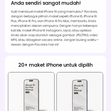
Anda sendiri sangat mudah!
Sulit membuat maket iPhone 16 yang memukau? Pacdora,
dengan berbagai pilihan maket seperti iPhone 16, iPhone 16
Plus, iPhone 16 Pro, dan iPhone 16 Pro Max, membantu Anda
menciptakan desain sempurna. Dengan hanya beberapa
kali klik, maket iPhone 16 Instagram, layar, atau aplikasi
Anda akan siap diunduh sebagai gambar JPG/PNG, video
MP4, atau dibagikan secara online. Jangan buang waktu—
desain dengan Pacdora hari ini!
20+ maket iPhone untuk dipilih