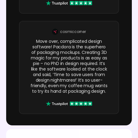
cosmiccorner
Move over, complicated design
software! Pacdora is the superhero
of packaging mockups. Creating 3D
magic for my products is as easy as
pie – no PhD in design required. It’s
like the software looked at the clock
and said, ‘Time to save users from
design nightmares!’ It’s so user-
friendly, even my coffee mug wants
to try its hand at packaging design.