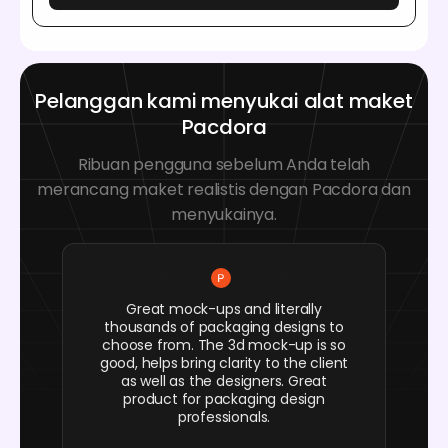
Pelanggan kami menyukai alat maket
Pacdora
Ribuan pengguna sebelum Anda telah
merancang maket realistis dengan Pacdora dan
menyukainya.
Great mock-ups and literally
thousands of packaging designs to
choose from. The 3d mock-up is so
good, helps bring clarity to the client
as well as the designers. Great
product for packaging design
professionals.