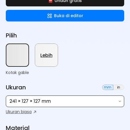
Unduh gratis
Buka di editor
Pilih
Lebih
Kotak gable
Ukuran
mm
in
241 × 127 × 127 mm
Ukuran biasa
Material