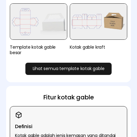
Template kotak gable
Kotak gable kraft
besar
Lihat semua template kotak gable
Fitur kotak gable
Definisi
Kotak gable adalah jenis kemasan yang ditandai