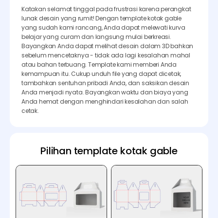
Katakan selamat tinggal pada frustrasi karena perangkat
lunak desain yang rumit! Dengan template kotak gable
yang sudah kami rancang, Anda dapat melewati kurva
belajar yang curam dan langsung mulai berkreasi.
Bayangkan Anda dapat melihat desain dalam 3D bahkan
sebelum mencetaknya - tidak ada lagi kesalahan mahal
atau bahan terbuang. Template kami memberi Anda
kemampuan itu. Cukup unduh file yang dapat dicetak,
tambahkan sentuhan pribadi Anda, dan saksikan desain
Anda menjadi nyata. Bayangkan waktu dan biaya yang
Anda hemat dengan menghindari kesalahan dan salah
cetak.
Pilihan template kotak gable