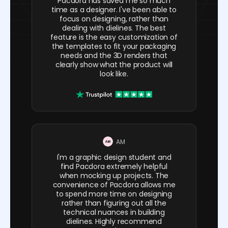
Pacdora has saved me so much
time as a designer. I've been able to
focus on designing, rather than
dealing with dielines. The best
feature is the easy customization of
the templates to fit your packaging
needs and the 3D renders that
clearly show what the product will
look like.
AM
I'm a graphic design student and
find Pacdora extremely helpful
when mocking up projects. The
convenience of Pacdora allows me
to spend more time on designing
rather than figuring out all the
technical nuances in building
dielines. Highly recommend