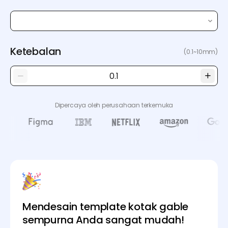
Ketebalan
(0.1~10mm)
Dipercaya oleh perusahaan terkemuka
Mendesain template kotak gable
sempurna Anda sangat mudah!