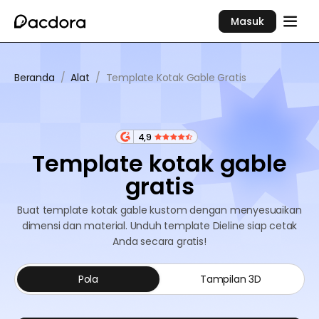
Masuk
Beranda
/
Alat
/
Template Kotak Gable Gratis
4,9
Template kotak gable
gratis
Buat template kotak gable kustom dengan menyesuaikan
dimensi dan material. Unduh template Dieline siap cetak
Anda secara gratis!
Pola
Tampilan 3D