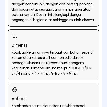
dengan bentuk unik, dengan alas persegi panjang
dan bagian atas segitiga yang menyerupai atap
pelana rumah. Desain ini dilengkapi dengan
pegangan di bagian atas sehingga mudah dibawa.
Dimensi
Kotak gable umumnya terbuat dari bahan seperti
karton atau kertas kraft dan tersedia dalam
berbagai ukuran untuk memenuhi beragam
kebutuhan. Dimensi umum meliputi: 8
×
4-7/8
×
5-1/4 inci, 6
×
4
×
4 inci, 9-1/2
×
5
×
5 inci.
Aplikasi
Kotak gable sering digunakan untuk berbagai