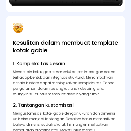
Kesulitan dalam membuat template
kotak gable
1. Kompleksitas desain
Mendesain kotak gable memerlukan pertimbangan cermat
terhadap bentuk dan integritas struktural. Menambahkan
desain kustom dapat meningkatkan kompleksitas. Tanpa
pengalaman dalam perangkat lunak desain grafis,
mungkin sulit untuk membuat desain yang rumit.
2. Tantangan kustomisasi
Mengustomisasi kotak gable dengan ukuran dan dimensi
unik bisa menjadi tantangan. Desainer harus memastikan
bahwa dimensi sudah akurat. Ini mungkin melibatkan
pembuatan prototipe atau Maket untuk menguji