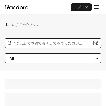
ログイン
ホーム
/
モックアップ
4つ以上の単語で説明してみてください...
All