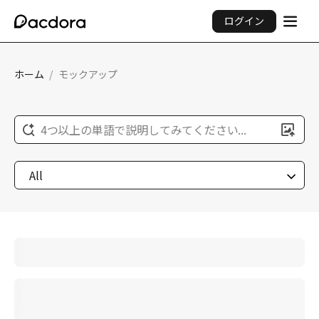
ログイン
ホーム
/
モックアップ
4つ以上の単語で説明してみてください...
All