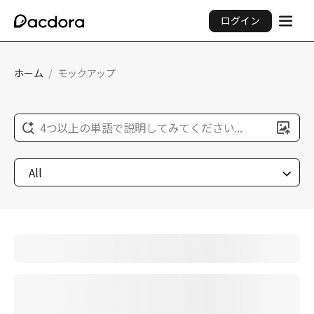
ログイン
ホーム
/
モックアップ
4つ以上の単語で説明してみてください...
All