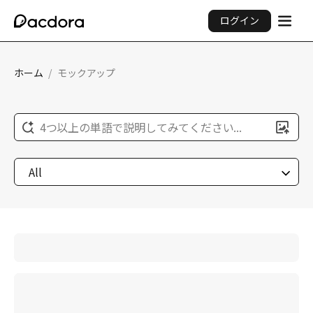
ログイン
ホーム
/
モックアップ
4つ以上の単語で説明してみてください...
All