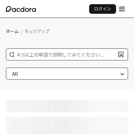
ログイン
ホーム
/
モックアップ
4つ以上の単語で説明してみてください...
All