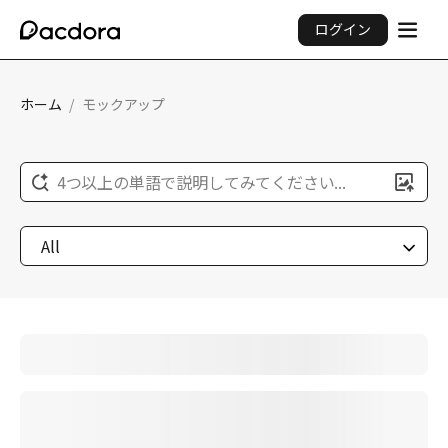
ログイン
ホーム
/
モックアップ
4つ以上の単語で説明してみてください...
All