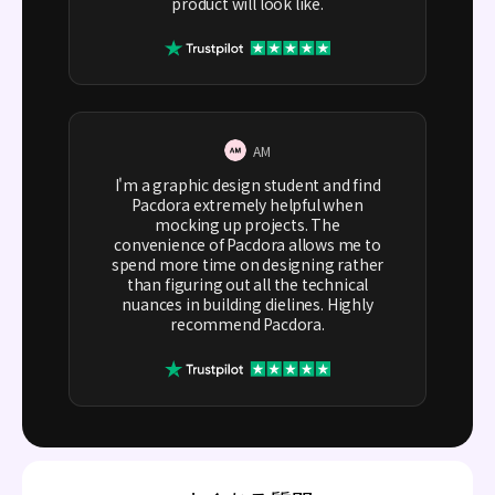
product will look like.
AM
I'm a graphic design student and find
Pacdora extremely helpful when
mocking up projects. The
convenience of Pacdora allows me to
spend more time on designing rather
than figuring out all the technical
nuances in building dielines. Highly
recommend Pacdora.