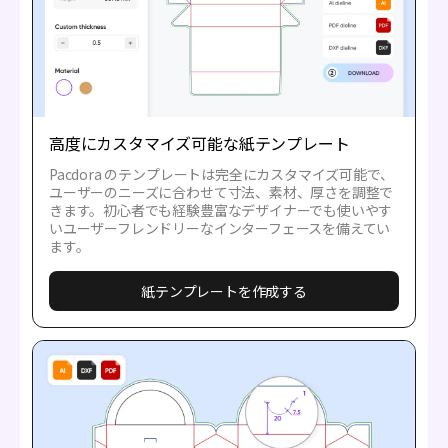
高度にカスタマイズ可能な紙テンプレート
Pacdora のテンプレートは完全にカスタマイズ可能で、
ユーザーのニーズに合わせて寸法、素材、厚さを調整で
きます。初心者でも経験豊富なデザイナーでも使いやす
いユーザーフレンドリーなインターフェースを備えてい
ます。
紙テンプレートを作成する