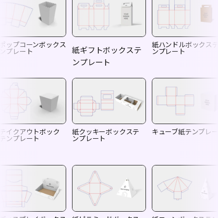
ポップコーンボックス
紙ハンドルボックス
紙ギフトボックステ
ンプレート
ンプレート
ンプレート
テイクアウトボック
紙クッキーボックステ
キューブ紙テンプレ
テンプレート
ンプレート