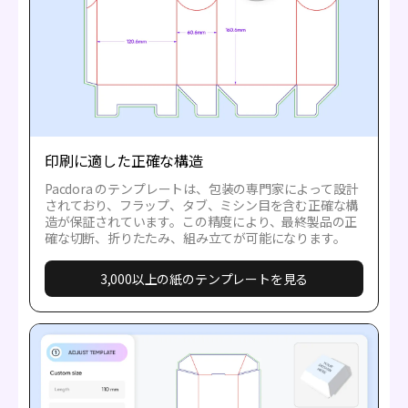
印刷に適した正確な構造
Pacdora のテンプレートは、包装の専門家によって設計
されており、フラップ、タブ、ミシン目を含む正確な構
造が保証されています。この精度により、最終製品の正
確な切断、折りたたみ、組み立てが可能になります。
3,000以上の紙のテンプレートを見る