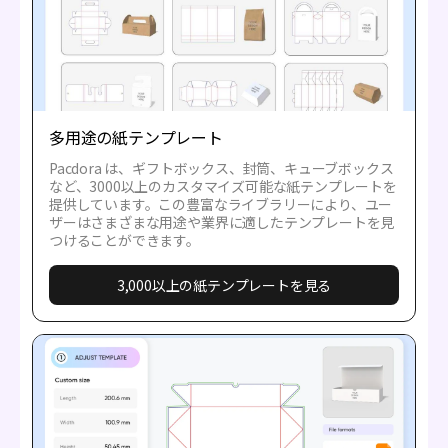
多用途の紙テンプレート
Pacdora は、ギフトボックス、封筒、キューブボックス
など、3000以上のカスタマイズ可能な紙テンプレートを
提供しています。この豊富なライブラリーにより、ユー
ザーはさまざまな用途や業界に適したテンプレートを見
つけることができます。
3,000以上の紙テンプレートを見る