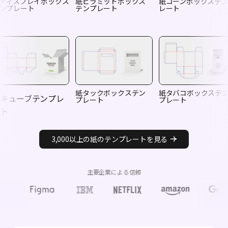
ディスプレイボックス
紙ピラミッドボックス
紙コーンボックステ
ンプレート
テンプレート
レート
紙タックボックステン
紙タバコボックステ
紙キューブテンプレ
プレート
プレート
ート
3,000以上の紙のテンプレートを見る
主要企業による信頼