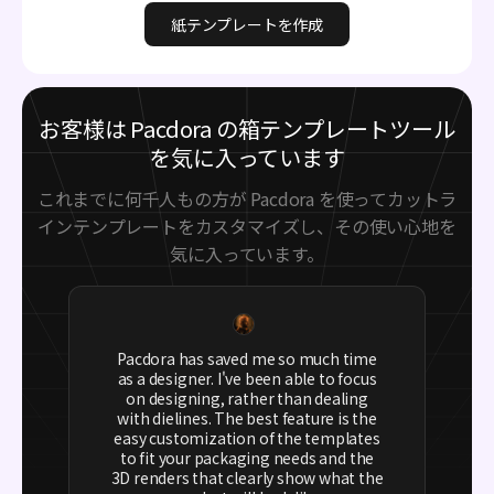
紙テンプレートを作成
お客様は Pacdora の箱テンプレートツール
を気に入っています
これまでに何千人もの方が Pacdora を使ってカットラ
インテンプレートをカスタマイズし、その使い心地を
気に入っています。
Pacdora has saved me so much time
as a designer. I've been able to focus
on designing, rather than dealing
with dielines. The best feature is the
easy customization of the templates
to fit your packaging needs and the
3D renders that clearly show what the