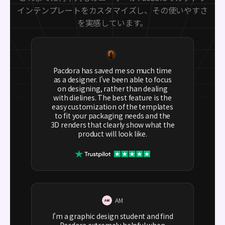
インテンプレートをカスタマイズし、その使いやすさ
を実感しています。
Pacdora has saved me so much time
as a designer. I've been able to focus
on designing, rather than dealing
with dielines. The best feature is the
easy customization of the templates
to fit your packaging needs and the
3D renders that clearly show what the
product will look like.
AM
I'm a graphic design student and find
Pacdora extremely helpful when