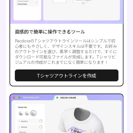
直感的で簡単に操作できるツール
PacdoraのTシャツアウトラインツールはシンプルで初
心者にもやさしく、デザインスキルは不要です。お好み
のアウトラインを選び、素早く調整するだけで、すぐに
ダウンロード可能なファイルが完成します。Tシャツビ
ジュアルの作成がこれまでになく簡単になります！
Tシャツアウトラインを作成