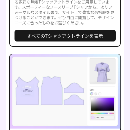
る多彩な無地Tシャツアウトラインをご用意していま
す。スポーティーなノースリーブTシャツから、よりフ
ォーマルなスタイルまで、サイト上で豊富な選択肢を見
つけることができます。ぜひ自由に閲覧して、デザイン
ニーズに合ったものをお選びください。
すべてのTシャツアウトラインを表示