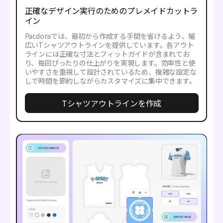
正確なデザイン実行のためのプレメイドカットラ
イン
Pacdoraでは、最初から作成する手間を省けるよう、幅
広いTシャツアウトラインを提供しています。各アウト
ラインには正確な寸法とフィットガイドが含まれてお
り、毎回ぴったりの仕上がりを実現します。効率性と使
いやすさを重視して設計されているため、複雑な設定な
しで時間を節約しながらカスタマイズに集中できます。
Tシャツアウトラインを作成