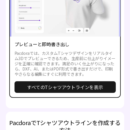
プレビューと即時書き出し
Pacdoraでは、カスタムTシャツデザインをリアルタイ
ム3Dでプレビューできるため、生産前に仕上がりイメー
ジを正確に確認できます。満足のいく仕上がりになった
ら、DXF、AI、またはPDF形式で書き出すだけで、印刷
やさらなる編集にすぐに利用できます。
すべてのTシャツアウトラインを表示
PacdoraでTシャツアウトラインを作成する