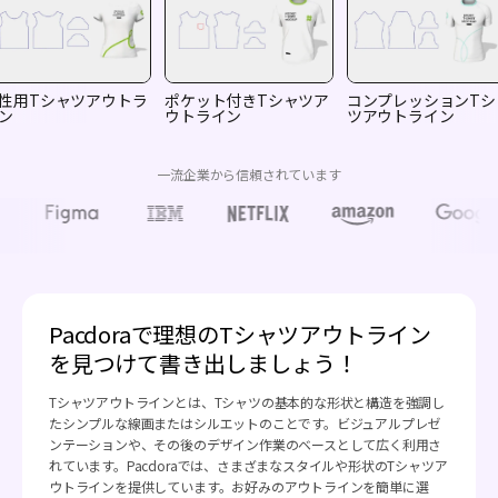
性用Tシャツアウトラ
ポケット付きTシャツア
コンプレッションTシ
ン
ウトライン
ツアウトライン
一流企業から信頼されています
Pacdoraで理想のTシャツアウトライン
を見つけて書き出しましょう！
Tシャツアウトラインとは、Tシャツの基本的な形状と構造を強調し
たシンプルな線画またはシルエットのことです。ビジュアルプレゼ
ンテーションや、その後のデザイン作業のベースとして広く利用さ
れています。Pacdoraでは、さまざまなスタイルや形状のTシャツア
ウトラインを提供しています。お好みのアウトラインを簡単に選