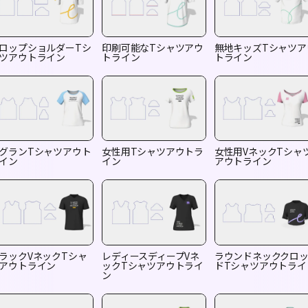
ロップショルダーTシ
印刷可能なTシャツアウ
無地キッズTシャツア
ツアウトライン
トライン
トライン
グランTシャツアウト
女性用Tシャツアウトラ
女性用VネックTシャ
イン
イン
アウトライン
ラックVネックTシャ
レディースディープVネ
ラウンドネッククロ
アウトライン
ックTシャツアウトライ
ドTシャツアウトライ
ン