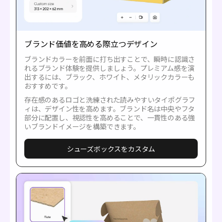
ブランド価値を高める際立つデザイン
ブランドカラーを前面に打ち出すことで、瞬時に認識さ
れるブランド体験を提供しましょう。プレミアム感を演
出するには、ブラック、ホワイト、メタリックカラーも
おすすめです。
存在感のあるロゴと洗練された読みやすいタイポグラフ
ィは、デザイン性を高めます。ブランド名は中央やフタ
部分に配置し、視認性を高めることで、一貫性のある強
いブランドイメージを構築できます。
シューズボックスをカスタム