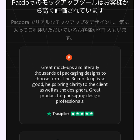
Pacdora のモックアップツールはお客様か
ら高く評価されています
Pacdora でリアルなモックアップをデザインし、気に
入ってご利用いただいているお客様が何千人もいま
す。
Great mock-ups and literally
thousands of packaging designs to
choose from. The 3d mock-up is so
good, helps bring clarity to the client
as well as the designers. Great
product for packaging design
professionals.