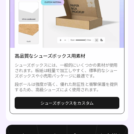
高品質なシューズボックス用素材
シューズボックスには、一般的にいくつかの素材が使用
されます。板紙は軽量で加工しやすく、標準的なシュー
ズボックスや小売用パッケージに最適です。
段ボールは強度が高く、優れた耐圧性と衝撃保護を提供
するため、高級シューズによく使用されます。
シューズボックスをカスタム