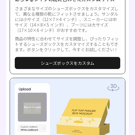
さまざまなサイズのシューズボックスをカスタマイズし
て、異なる種類の靴にフィットさせましょう。サンダル
には小サイズ（12×7×4 インチ）、スニーカーには中
サイズ（14×8×5 インチ）、ブーツには大サイズ
（17×10×6 インチ）がおすすめです。
商品の特性に合わせてサイズを調整し、ぴったりフィッ
トするシューズボックスをカスタマイズすることもでき
ます。ボタンをクリックして、今すぐお試しください！
シューズボックスをカスタム