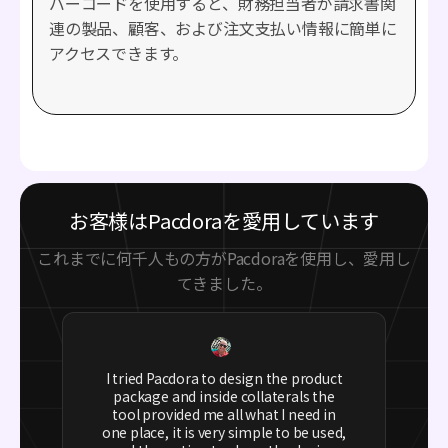
バーコードを使用すると、財務担当者が請求書関
連の製品、顧客、および注文支払い情報に簡単に
アクセスできます。
お客様はPacdoraを愛用しています
これまでに何千人もの方がPacdoraを使用し、愛用し
てきました。
I tried Pacdora to design the product
package and inside collaterals the
tool provided me all what I need in
one place, it is very simple to be used,