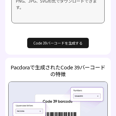
PNG、JPG、SVG形式でダウンロードできま
す。
Code 39バーコードを生成する
Pacdoraで生成されたCode 39バーコード
の特徴