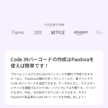
大手企業が信頼
Code 39バーコードの作成はPacdoraを
使えば簡単です！
プロフェッショナルなCode 39バーコードを無料で作成できます
か？はい、Pacdoraは無料のオンラインツールで、数クリックで
Code 39バーコードを生成できます。データを入力し、エクスポー
トサイズを調整するだけでOK—ソフトウェアは不要です。バーコー
ドをJPG、PNG、SVG形式でダウンロードできます。今すぐ
Pacdoraで高品質なCode 39バーコードを作成しましょう！