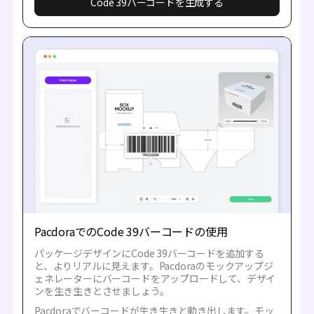
Code 39バーコードを生成する
PacdoraでのCode 39バーコードの使用
パッケージデザインにCode 39バーコードを追加する
と、よりリアルに見えます。Pacdoraのモックアップジ
ェネレーターにバーコードをアップロードして、デザイ
ンを生き生きとさせましょう。
Pacdoraでバーコードが生き生きと動き出します。モッ