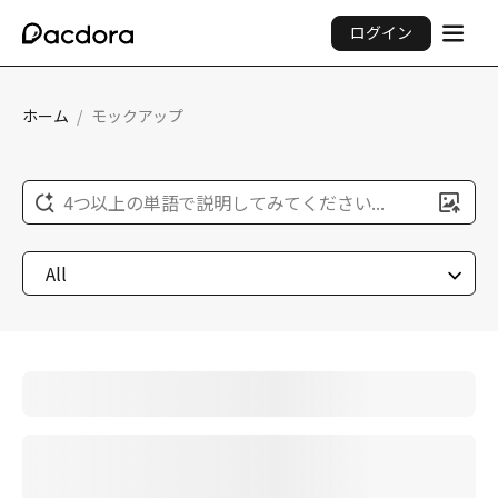
ログイン
ホーム
/
モックアップ
4つ以上の単語で説明してみてください...
All