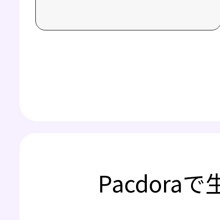
Pacdor