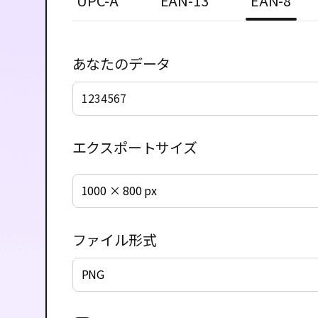
UPC-A
EAN-13
EAN-8
あなたのデータ
エクスポートサイズ
1000 × 800 px
ファイル形式
PNG