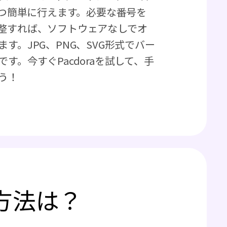
かつ簡単に行えます。必要な番号を
整すれば、ソフトウェアなしでオ
す。JPG、PNG、SVG形式でバー
す。今すぐPacdoraを試して、手
う！
方法は？