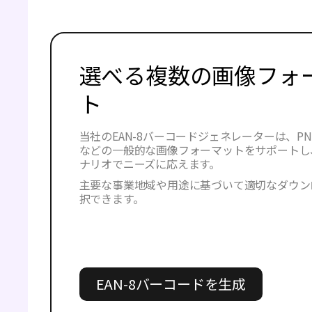
選べる複数の画像フォ
ト
当社のEAN-8バーコードジェネレーターは、PNG
などの一般的な画像フォーマットをサポートし
ナリオでニーズに応えます。
主要な事業地域や用途に基づいて適切なダウン
択できます。
EAN-8バーコードを生成