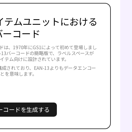
イテムユニットにおける
8バーコード
ードは、1970年にGS1によって初めて登場しまし
N-13バーコードの簡略版で、ラベルスペースが
イテム向けに設計されています。
で構成されており、EAN-13よりもデータエンコー
とを意味します。
バーコードを生成する