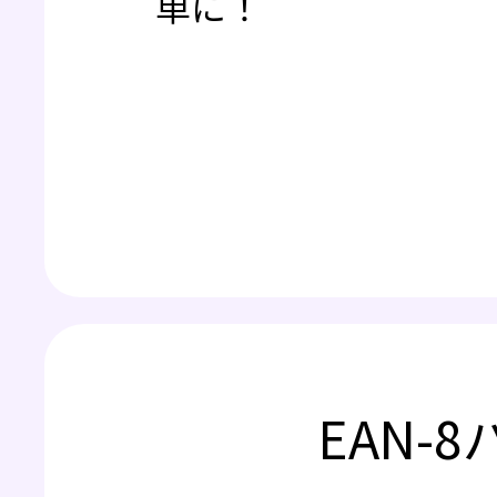
単に！
EAN