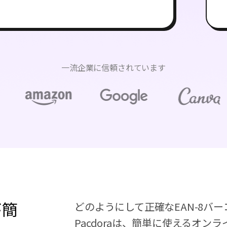
一流企業に信頼されています
が簡
どのようにして正確なEAN-8バ
Pacdoraは、簡単に使えるオ