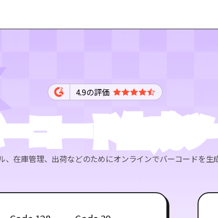
4.9の評価
バーコード生成ツ
ル、在庫管理、出荷などのためにオンラインでバーコードを生