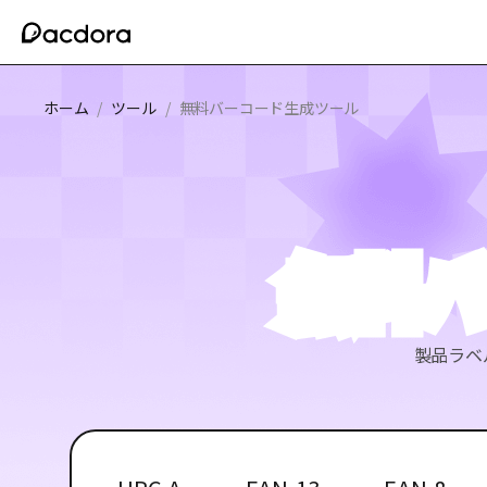
ホーム
/
ツール
/
無料バーコード生成ツール
無料
製品ラベ